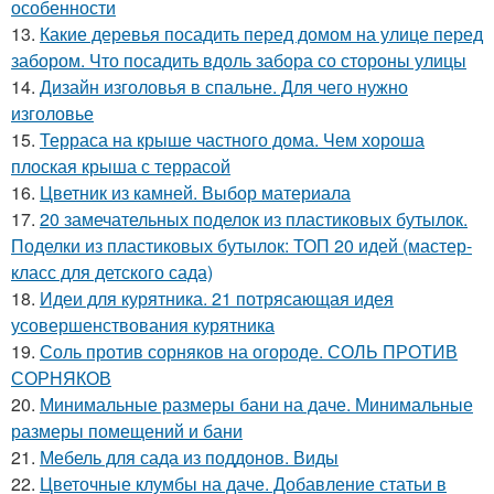
особенности
13.
Какие деревья посадить перед домом на улице перед
забором. Что посадить вдоль забора со стороны улицы
14.
Дизайн изголовья в спальне. Для чего нужно
изголовье
15.
Терраса на крыше частного дома. Чем хороша
плоская крыша с террасой
16.
Цветник из камней. Выбор материала
17.
20 замечательных поделок из пластиковых бутылок.
Поделки из пластиковых бутылок: ТОП 20 идей (мастер-
класс для детского сада)
18.
Идеи для курятника. 21 потрясающая идея
усовершенствования курятника
19.
Соль против сорняков на огороде. СОЛЬ ПРОТИВ
СОРНЯКОВ
20.
Минимальные размеры бани на даче. Минимальные
размеры помещений и бани
21.
Мебель для сада из поддонов. Виды
22.
Цветочные клумбы на даче. Добавление статьи в