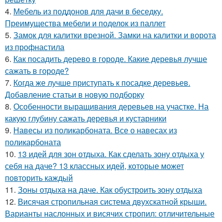
4.
Мебель из поддонов для дачи в беседку.
Преимущества мебели и поделок из паллет
5.
Замок для калитки врезной. Замки на калитки и ворота
из профнастила
6.
Как посадить дерево в городе. Какие деревья лучше
сажать в городе?
7.
Когда же лучше приступать к посадке деревьев.
Добавление статьи в новую подборку
8.
Особенности выращивания деревьев на участке. На
какую глубину сажать деревья и кустарники
9.
Навесы из поликарбоната. Все о навесах из
поликарбоната
10.
13 идей для зон отдыха. Как сделать зону отдыха у
себя на даче? 13 классных идей, которые может
повторить каждый
11.
Зоны отдыха на даче. Как обустроить зону отдыха
12.
Висячая стропильная система двухскатной крыши.
Варианты наслонных и висячих стропил: отличительные