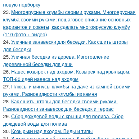
новую подборку
23.
Многоярусные клумбы своими руками. Многоярусная
клумба своими руками: пошаговое описание основных
вариантов и советы, как сделать многоярусную клумбу
(110 фото + видео)
24.
Уличные занавески для беседки. Как сшить шторы
для беседки
25.
Уличная беседка из дерева. Изготовление
деревянной беседки для дачи
26.
Навес козырек над входом. Козырек над крыльцом:
ТОП-80 идей навеса над входом
27.
Плюсы и минусы клумбы на даче из камней своими
руками. Разновидности клумбы из камня
28.
Как сшить шторы для беседки своими руками.
Разновидности занавесок для беседок и террас
29.
Сбор дождевой воды с крыши для полива. Сбор
дождевой воды для полива
30.
Козырьки над входом. Виды и типы
31.
Замок для уличной калитки. Какой выбрать замок на