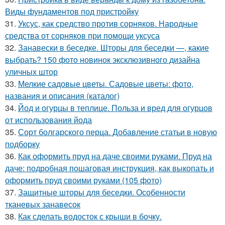
Виды фундаментов под пристройку
31.
Уксус, как средство против сорняков. Народные
средства от сорняков при помощи уксуса
32.
Занавески в беседке. Шторы для беседки —, какие
выбрать? 150 фото новинок эксклюзивного дизайна
уличных штор
33.
Мелкие садовые цветы. Садовые цветы: фото,
названия и описания (каталог)
34.
Йод и огурцы в теплице. Польза и вред для огурцов
от использования йода
35.
Сорт болгарского перца. Добавление статьи в новую
подборку
36.
Как оформить пруд на даче своими руками. Пруд на
даче: подробная пошаговая инструкция, как выкопать и
оформить пруд своими руками (105 фото)
37.
Защитные шторы для беседки. Особенности
тканевых занавесок
38.
Как сделать водосток с крыши в бочку.