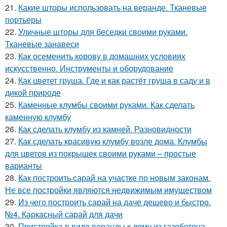
21.
Какие шторы использовать на веранде. Тканевые
портьеры
22.
Уличные шторы для беседки своими руками.
Тканевые занавеси
23.
Как осеменить корову в домашних условиях
искусственно. Инструменты и оборудование
24.
Как цветет груша. Где и как растёт груша в саду и в
дикой природе
25.
Каменные клумбы своими руками. Как сделать
каменную клумбу
26.
Как сделать клумбу из камней. Разновидности
27.
Как сделать красивую клумбу возле дома. Клумбы
для цветов из покрышек своими руками – простые
варианты
28.
Как построить сарай на участке по новым законам.
Не все постройки являются недвижимым имуществом
29.
Из чего построить сарай на даче дешево и быстро.
№4. Каркасный сарай для дачи
30.
Пристройка в виде веранды к дому из газобетона.