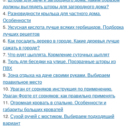
должны выглядеть шторы для загородного дома?
4.
Разновидности крыльца для частного дома.
Особенности
5.
Уксусная кислота лучше всяких гербицидов. Подборка
лучших рецептов
6.
Как посадить дерево в городе. Какие деревья лучше
сажать в городе?
7.
Что едят цыплята. Кормление суточных цыплят
8.
Тюль для беседки на улице. Прозрачные шторы из
ПВХ
9.
Зона отдыха на даче своими руками. Выбираем
правильное место
10.
Ураган от сорняков инструкция по применению.
Ураган Форте от сорняков: как правильно применять
11.
Огромная кровать в спальню. Особенности и
габариты больших кроватей
12.
Сухой ручей с мостиком. Выбираем подходящий
вариант