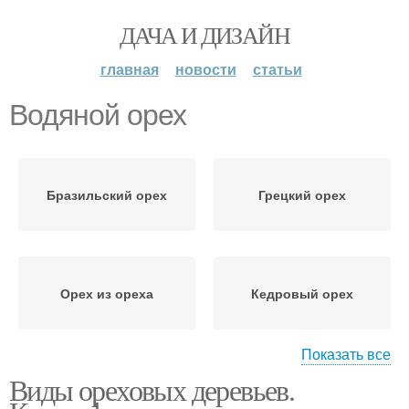
ДАЧА И ДИЗАЙН
главная
новости
статьи
Водяной орех
Бразильский орех
Грецкий орех
Орех из ореха
Кедровый орех
Показать все
Виды ореховых деревьев.
Полезный орех
Орех для мужчин