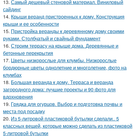
13.
Самый дешевый стеновой материал. Виниловый
сайдинг
14.
Крыши веранд пристроенных к дому. Конструкция
крыши и ее особенности
15.
Пристройка веранды к деревянному дому своими
руками. Столбчатый и свайный фундамент
16.
Строим террасу на крыше дома. Деревянные и
бетонные перекрытия
17.
Цветы низкорослые для клумбы. Низкорослые
бордюрные цветы однолетние и многолетние, фото на
клумбах
18.
Большая веранда к дому. Терраса и веранда
загородного дома: лучшие проекты и 90 фото для
вдохновения
19.
Грядка для огурцов. Выбор и подготовка почвы и
места под посадку
20.
Из 5-литровой пластиковой бутылки сделали.. 5
классных вещей, которые можно сделать из пластиковой
5-литровой бутылки