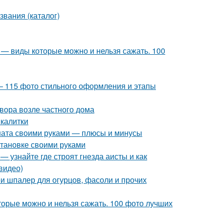
звания (каталог)
 — виды которые можно и нельзя сажать. 100
— 115 фото стильного оформления и этапы
вора возле частного дома
 калитки
оната своими руками — плюсы и минусы
становке своими руками
— узнайте где строят гнезда аисты и как
видео)
 шпалер для огурцов, фасоли и прочих
торые можно и нельзя сажать. 100 фото лучших