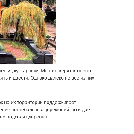
вья, кустарники. Многие верят в то, что
ть и цвести. Однако далеко не все из них
к на их территории поддерживает
ение погребальных церемоний, но и дает
не подходят деревья: