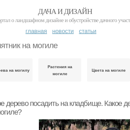
ДАЧА И ДИЗАЙН
ртал о ландшафном дизайне и обустройстве дачного учас
главная
новости
статьи
ятник на могиле
Растения на
ева на могилу
Цвета на могиле
могиле
ое дерево посадить на кладбище. Какое д
могиле?