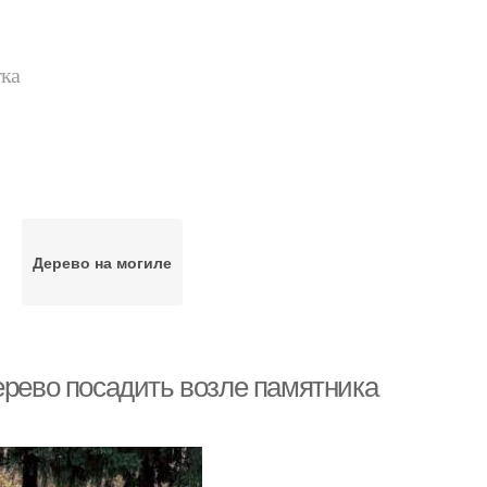
тка
Дерево на могиле
ерево посадить возле памятника