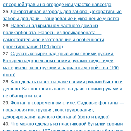
от сорной травы на огороде или участке навсегда
35.
Декоративная изгородь для забора. Декоративные
заборы для дачи – зонирование и украшение участка
36.
Навесы над крыльцом частного дома из
поликарбоната. Навесы из поликарбоната —
самостоятельное изготовление и особенности
проектирования (100 фото)
37.
Сделать козырек над крыльцом своими руками.
Козырек над крыльцом своими руками: виды, идеи,
материалы, конструкции и варианты устройства (100
фото)
38.
Как сделать навес на даче своими руками быстро и
дешево. Как построить навес на даче своими руками и
не обанкротиться
39.
Фонтан в современном стиле. Садовые фонтаны —
пошаговая инструкция, конструирования,
декорирования дачного фонтана! (фото и видео)
40.
Что можно сделать из пластиковой бутылки своими
руками для дома. 107 поделок из пластиковых бутылок.