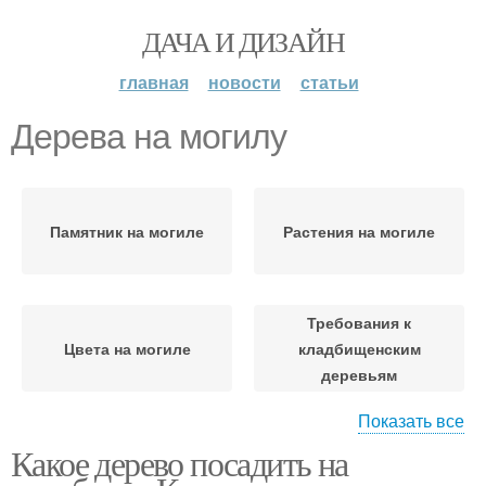
ДАЧА И ДИЗАЙН
главная
новости
статьи
Дерева на могилу
Памятник на могиле
Растения на могиле
Требования к
Цвета на могиле
кладбищенским
деревьям
Показать все
Какое дерево посадить на
Дерево на кладбище
Дерево на могиле