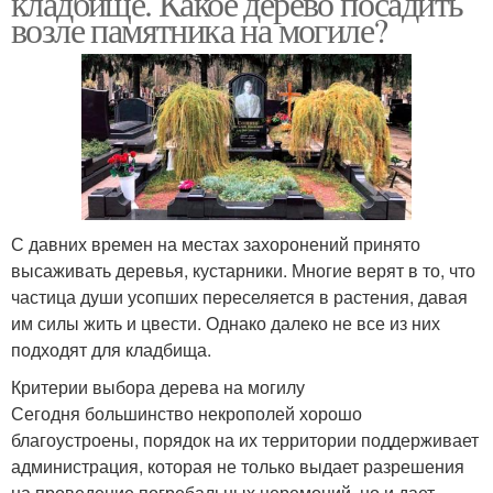
кладбище. Какое дерево посадить
возле памятника на могиле?
С давних времен на местах захоронений принято
высаживать деревья, кустарники. Многие верят в то, что
частица души усопших переселяется в растения, давая
им силы жить и цвести. Однако далеко не все из них
подходят для кладбища.
Критерии выбора дерева на могилу
Сегодня большинство некрополей хорошо
благоустроены, порядок на их территории поддерживает
администрация, которая не только выдает разрешения
на проведение погребальных церемоний, но и дает