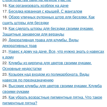
16.
Как организовать хозблок на даче
17.
Беседка кованная с крышей. С мангалом
18.
Обзор уличных рулонных штор для беседки. Как
сшить шторы для беседки
19.
Как сделать шторы для беседки своими руками.
Защитные занавески для веранды
20.
Декоративная трава для клумбы. Виды
декоративных трав
21.
Навес к дому на даче. Все, что нужно знать о навесах
к дому
22.
Клумбы из кирпича для цветов своими руками.
Основные недостатки
23.
Козырек над входом из поликарбоната. Виды
навесов по предназначению
24.
Высокие клумбы для цветов своими руками. Клумба
своими руками
25.
Как убрать возрастные пигментные пятна. Что такое
пигментные пятна?