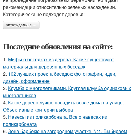
рекомендации относительно зеленых насаждений.
Категорически не подходят деревья:
читать дальше →
Последние обновления на сайте:
1.
Мифы о беседках из дерева. Какие существуют
материалы для деревянных беседок
2.
102 лучших проекта беседок: фотографии, идеи,
дизайн, оформление
3.
Клумба с многолетниками. Круглая клумба одинаковых
многолетников
4.
Какое дерево лучше посадить возле дома на улице.
Объективные критерии выбора
5.
Навесы из поликарбоната. Все о навесах из
поликарбоната
6.
Зона барбекю на загородном участке. №1. Выбираем