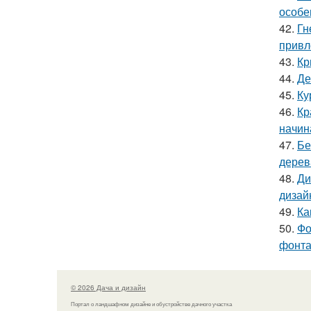
особе
42.
Гн
привл
43.
Кр
44.
Де
45.
Ку
46.
Кр
начин
47.
Бе
дерев
48.
Ди
дизай
49.
Ка
50.
Фо
фонта
© 2026 Дача и дизайн
Портал о ландшафном дизайне и обустройстве дачного участка