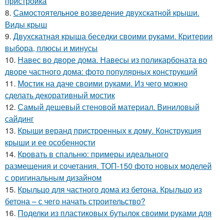
пристройка
8.
Самостоятельное возведение двухскатной крыши.
Виды крыш
9.
Двухскатная крыша беседки своими руками. Критерии
выбора, плюсы и минусы
10.
Навес во дворе дома. Навесы из поликарбоната во
дворе частного дома: фото популярных конструкций
11.
Мостик на даче своими руками. Из чего можно
сделать декоративный мостик
12.
Самый дешевый стеновой материал. Виниловый
сайдинг
13.
Крыши веранд пристроенных к дому. Конструкция
крыши и ее особенности
14.
Кровать в спальню: примеры идеального
размещения и сочетания. ТОП-150 фото новых моделей
с оригинальным дизайном
15.
Крыльцо для частного дома из бетона. Крыльцо из
бетона – с чего начать строительство?
16.
Поделки из пластиковых бутылок своими руками для