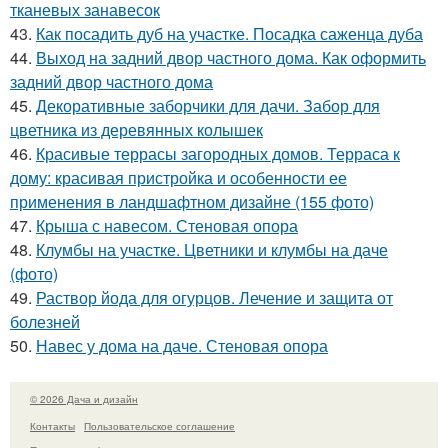
тканевых занавесок
43.
Как посадить дуб на участке. Посадка саженца дуба
44.
Выход на задний двор частного дома. Как оформить
задний двор частного дома
45.
Декоративные заборчики для дачи. Забор для
цветника из деревянных колышек
46.
Красивые террасы загородных домов. Терраса к
дому: красивая пристройка и особенности ее
применения в ландшафтном дизайне (155 фото)
47.
Крыша с навесом. Стеновая опора
48.
Клумбы на участке. Цветники и клумбы на даче
(фото)
49.
Раствор йода для огурцов. Лечение и защита от
болезней
50.
Навес у дома на даче. Стеновая опора
© 2026 Дача и дизайн
Контакты
Пользовательское соглашение