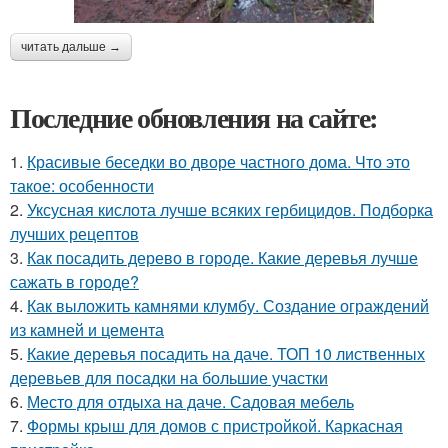
читать дальше →
Последние обновления на сайте:
1.
Красивые беседки во дворе частного дома. Что это
такое: особенности
2.
Уксусная кислота лучше всяких гербицидов. Подборка
лучших рецептов
3.
Как посадить дерево в городе. Какие деревья лучше
сажать в городе?
4.
Как выложить камнями клумбу. Создание ограждений
из камней и цемента
5.
Какие деревья посадить на даче. ТОП 10 лиственных
деревьев для посадки на большие участки
6.
Место для отдыха на даче. Садовая мебель
7.
Формы крыш для домов с пристройкой. Каркасная