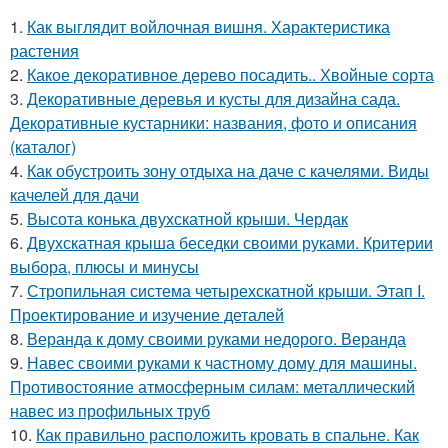
1.
Как выглядит войлочная вишня. Характеристика
растения
2.
Какое декоративное дерево посадить.. Хвойные сорта
3.
Декоративные деревья и кусты для дизайна сада.
Декоративные кустарники: названия, фото и описания
(каталог)
4.
Как обустроить зону отдыха на даче с качелями. Виды
качелей для дачи
5.
Высота конька двухскатной крыши. Чердак
6.
Двухскатная крыша беседки своими руками. Критерии
выбора, плюсы и минусы
7.
Стропильная система четырехскатной крыши. Этап I.
Проектирование и изучение деталей
8.
Веранда к дому своими руками недорого. Веранда
9.
Навес своими руками к частному дому для машины.
Противостояние атмосферным силам: металлический
навес из профильных труб
10.
Как правильно расположить кровать в спальне. Как