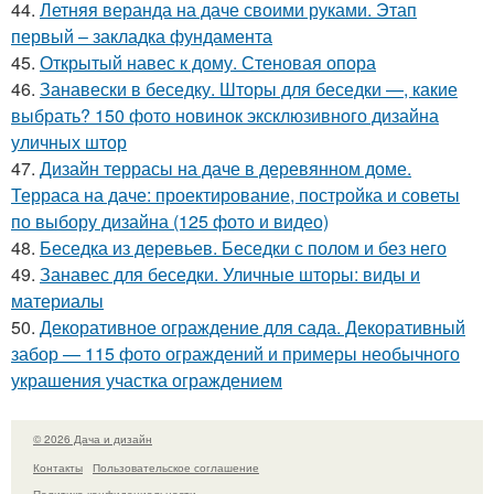
44.
Летняя веранда на даче своими руками. Этап
первый – закладка фундамента
45.
Открытый навес к дому. Стеновая опора
46.
Занавески в беседку. Шторы для беседки —, какие
выбрать? 150 фото новинок эксклюзивного дизайна
уличных штор
47.
Дизайн террасы на даче в деревянном доме.
Терраса на даче: проектирование, постройка и советы
по выбору дизайна (125 фото и видео)
48.
Беседка из деревьев. Беседки с полом и без него
49.
Занавес для беседки. Уличные шторы: виды и
материалы
50.
Декоративное ограждение для сада. Декоративный
забор — 115 фото ограждений и примеры необычного
украшения участка ограждением
© 2026 Дача и дизайн
Контакты
Пользовательское соглашение