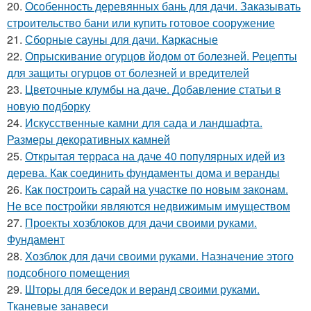
20.
Особенность деревянных бань для дачи. Заказывать
строительство бани или купить готовое сооружение
21.
Сборные сауны для дачи. Каркасные
22.
Опрыскивание огурцов йодом от болезней. Рецепты
для защиты огурцов от болезней и вредителей
23.
Цветочные клумбы на даче. Добавление статьи в
новую подборку
24.
Искусственные камни для сада и ландшафта.
Размеры декоративных камней
25.
Открытая терраса на даче 40 популярных идей из
дерева. Как соединить фундаменты дома и веранды
26.
Как построить сарай на участке по новым законам.
Не все постройки являются недвижимым имуществом
27.
Проекты хозблоков для дачи своими руками.
Фундамент
28.
Хозблок для дачи своими руками. Назначение этого
подсобного помещения
29.
Шторы для беседок и веранд своими руками.
Тканевые занавеси