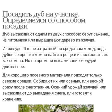
Посадить дуб на участке.
Определяемся со способом
посадки
Дуб высаживают одним из двух способов: берут саженец
из питомника или выращивают дерево из желудя.
Из желудя. Это не затратный по средствам метод, ведь
дубовые орешки можно найти в роще и использовать их
как семена. Но по времени высаживание желудей
длительнее.
Для хорошего посевного материала подходят только
свежие орешки. Собирают их или осенью, или весной
сразу после снеготаяния. Осенний урожай желудей или
высаживают до выпадения снега, или готовят к
хранению.