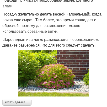
подходит глинистая плодородная земля, где много
влаги.
Посадку желательно делать весной, (апрель-май), когда
почва еще сырая. Тем более, это время совпадает с
обрезкой, поэтому для размножения можно
использовать срезанные ветки.
Шаровидная ива легко размножается черенкованием.
Давайте разберемся, что для этого следует сделать.
читать дальше →