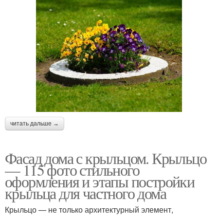
читать дальше →
Фасад дома с крыльцом. Крыльцо
— 115 фото стильного
оформления и этапы постройки
крыльца для частного дома
Крыльцо — не только архитектурный элемент,