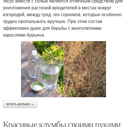
Уксус вместе с солью является отличным средством для
уничтожения растений-вредителей в местах вокруг
изгородей, между гряд: тех сорняков, которые особенно
трудно пропалывать вручную. При этом состав
эффективен даже для борьбы с многолетними
зарослями бурьяна.
читать дальше →
Красивые клумбы своими руками