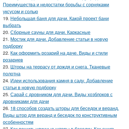
Преимущества и недостатки борьбы с сорняками
уксусом и солью
19.
Небольшая баня для дачи. Какой проект бани
выбрать
20.
Сборные сауны для дачи. Каркасные
21.
Мостик для дачи. Добавление статьи в новую
подборку
22.
Как оформить розарий на даче. Виды и стили
розариев
23.
Шторы на террасу от дождя и снега. Тканевые
полотна
24.
Идеи использования камня в саду. Добавление
статьи в новую подборку
25.
Сарай с дровником для дачи. Виды хозблоков с
дровниками для дачи
26.
18 способов создать шторы для беседок и веранд.
Виды штор для веранд и беседок по конструктивным
особенностям
27.
Как пошить уличные шторы в беседку. Как сшить