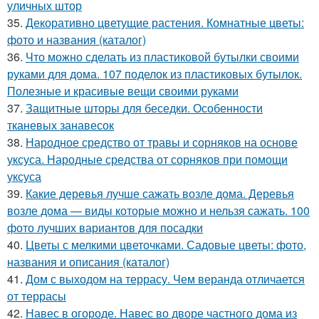
уличных штор
35.
Декоративно цветущие растения. Комнатные цветы:
фото и названия (каталог)
36.
Что можно сделать из пластиковой бутылки своими
руками для дома. 107 поделок из пластиковых бутылок.
Полезные и красивые вещи своими руками
37.
Защитные шторы для беседки. Особенности
тканевых занавесок
38.
Народное средство от травы и сорняков на основе
уксуса. Народные средства от сорняков при помощи
уксуса
39.
Какие деревья лучше сажать возле дома. Деревья
возле дома — виды которые можно и нельзя сажать. 100
фото лучших вариантов для посадки
40.
Цветы с мелкими цветочками. Садовые цветы: фото,
названия и описания (каталог)
41.
Дом с выходом на террасу. Чем веранда отличается
от террасы
42.
Навес в огороде. Навес во дворе частного дома из