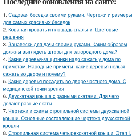
Последние обновления на сайте:
1.
Садовая беседка своими руками. Чертежи и размеры
для самых красивых беседок
2.
Кованая кровать и площадь спальни. Цветовые
решения
3.
Занавески для дачи своими руками. Каким образом
должны выглядеть шторы для загородного дома?
4.
Какие деревья-защитники надо сажать у дома по
приметам. Народные приметы: какие деревья нельзя
сажать во дворе и почему?
5.
Какие деревья посадить во дворе частного дома. С
медицинской точки зрения
6.
Двускатная крыша с разными скатами. Для чего
делают разные скаты
7.
Чертежи и схемы стропильной системы двухскатной
крыши. Основные составляющие чертежа двухскатной
кровли
8.
Стропильная система четырехскатной крыши. Этап I.