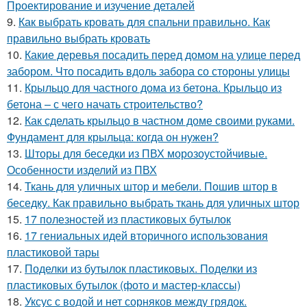
Проектирование и изучение деталей
9.
Как выбрать кровать для спальни правильно. Как
правильно выбрать кровать
10.
Какие деревья посадить перед домом на улице перед
забором. Что посадить вдоль забора со стороны улицы
11.
Крыльцо для частного дома из бетона. Крыльцо из
бетона – с чего начать строительство?
12.
Как сделать крыльцо в частном доме своими руками.
Фундамент для крыльца: когда он нужен?
13.
Шторы для беседки из ПВХ морозоустойчивые.
Особенности изделий из ПВХ
14.
Ткань для уличных штор и мебели. Пошив штор в
беседку. Как правильно выбрать ткань для уличных штор
15.
17 полезностей из пластиковых бутылок
16.
17 гениальных идей вторичного использования
пластиковой тары
17.
Поделки из бутылок пластиковых. Поделки из
пластиковых бутылок (фото и мастер-классы)
18.
Уксус с водой и нет сорняков между грядок.