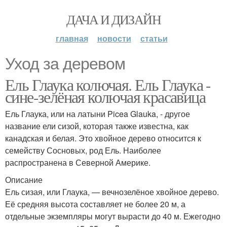
ДАЧА И ДИЗАЙН
главная
новости
статьи
Уход за деревом
Ель Глаука колючая. Ель Глаука -
сине-зелёная колючая красавица
Ель Глаука, или на латыни Picea Glauka, - другое
название ели сизой, которая также известна, как
канадская и белая. Это хвойное дерево относится к
семейству Сосновых, род Ель. Наиболее
распространена в Северной Америке.
Описание
Ель сизая, или Глаука, — вечнозелёное хвойное дерево.
Её средняя высота составляет не более 20 м, а
отдельные экземпляры могут вырасти до 40 м. Ежегодно