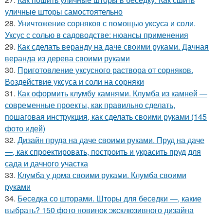
уличные шторы самостоятельно
28.
Уничтожение сорняков с помощью уксуса и соли.
Уксус с солью в садоводстве: нюансы применения
29.
Как сделать веранду на даче своими руками. Дачная
веранда из дерева своими руками
30.
Приготовление уксусного раствора от сорняков.
Воздействие уксуса и соли на сорняки
31.
Как оформить клумбу камнями. Клумба из камней —
современные проекты, как правильно сделать,
пошаговая инструкция, как сделать своими руками (145
фото идей)
32.
Дизайн пруда на даче своими руками. Пруд на даче
—, как спроектировать, построить и украсить пруд для
сада и дачного участка
33.
Клумба у дома своими руками. Клумба своими
руками
34.
Беседка со шторами. Шторы для беседки —, какие
выбрать? 150 фото новинок эксклюзивного дизайна