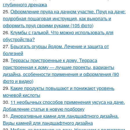
глубинного дренажа
25.
Оформление пруда на дачном участке. Пруд на даче:
подробная пошаговая инструкция, как выкопать и
оформить пруд своими руками (105 фото)
26.
Клумбы с галькой. Что можно использовать для
обустройства?
27.
Брызгать огурцы йодом. Лечение и защита от
болезней
28.
Террасы пристроенные к дому. Терраса
пристроенная к дому — лучшие проекты, варианты
дизайна, особенности применения и оформления (90
фото и видео)
29.
Какие продукты повышают и понижают уровень
мочевой кислоты
30.
11 необычных способов применения уксуса на даче.
Добавление статьи в новую подборку
31.
Декоративные камни для ландшафтного дизайна.
Виды камней для ландшафтного дизайна
32.
Мебель из поддонов на дачу. Начинаем с подготовки