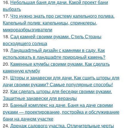
16.
Небольшая баня для дачи. Какой проект бани
выбрать
17.
Что нужно знать про систему капельного полива.
Капельный полив: капельницы, спринклеры,
микроразбрызгиватели
18.
Сад камней своими руками. Стиль Страны
восходящего солнца
19.
Ландшафтный дизайн с камнями в саду. Как
использовать в ландшафте природный камень?
20.
Каменные клумбы своими руками. Как сделать
каменную клумбу
21.
Шторы и занавески для дачи. Как сшить шторы для
дачи своими руками? Самые популярные способы!
22.
Как сделать шторы для беседки своими руками.
Защитные занавески для веранды
23.
Банный комплекс на даче. Баня на даче своими
руками — проектирование, постройка и обслуживание
бани на дачном участке
24.
Дренаж садового участка. Отличительные черты