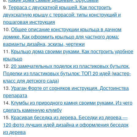
9.
Терраса с двускатной крышей. Как построить
двухскатную крышу с террасой: типы конструкций и
пошаговая инструкция
10.
Общее описание конструкции крыльца в дачном
домике. Как оформить крыльцо для частного дома:
варианты дизайна, эскизы, чертежи
11.
Крыльцо дома своими руками. Как построить удобное
крыльцо
12.
20 замечательных поделок из пластиковых бутылок.
Поделки из пластиковых бутылок: ТОП 20 идей (мастер-
класс для детского сада)
13.
Ураган Форте от сорняков инструкция. Достоинства
препарата
14.
Клумбы из природного камня своими руками. Из чего
сделать каменную клумбу
15.
Красивая беседка из дерева. Беседки из дерева —
120 фото лучших идей дизайна и оформления беседок
из дерева