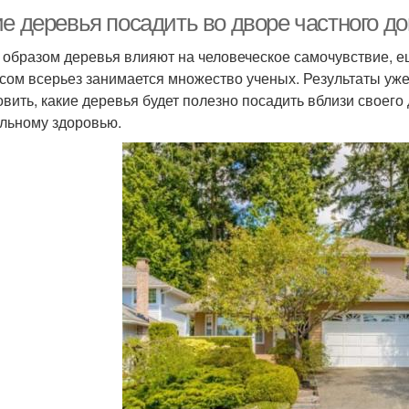
ие деревья посадить во дворе частного д
 образом деревья влияют на человеческое самочувствие, ещ
сом всерьез занимается множество ученых. Результаты уж
овить, какие деревья будет полезно посадить вблизи своего
льному здоровью.