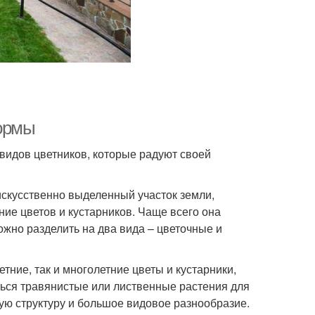
формы
видов цветников, которые радуют своей
 искусственно выделенный участок земли,
ие цветов и кустарников. Чаще всего она
ожно разделить на два вида – цветочные и
тние, так и многолетние цветы и кустарники,
ться травянистые или лиственные растения для
ую структуру и большое видовое разнообразие.