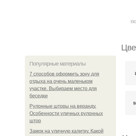
по
Цве
Популярные материалы
7 способов оформить зону для
отдыха на очень маленьком
участке. Выбираем место для
беседки
М
Рулонные шторы на веранду.
Особенности уличных рулонных
штор
Замок на уличную калитку. Какой