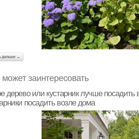
ь дальше →
 может заинтересовать
ое дерево или кустарник лучше посадить 
тарники посадить возле дома