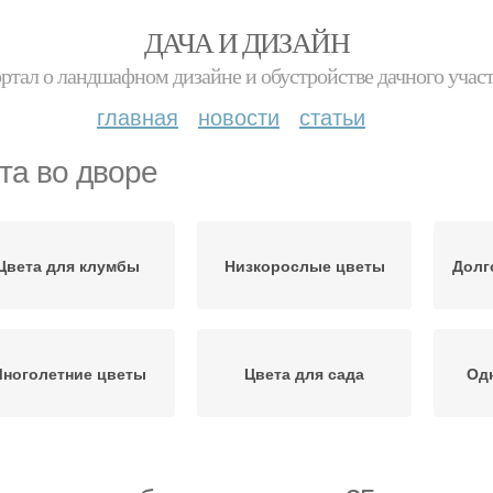
ДАЧА И ДИЗАЙН
ртал о ландшафном дизайне и обустройстве дачного учас
главная
новости
статьи
та во дворе
Цвета для клумбы
Низкорослые цветы
Долг
ноголетние цветы
Цвета для сада
Од