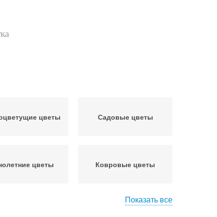
тка
оцветущие цветы
Садовые цветы
нолетние цветы
Ковровые цветы
Показать все