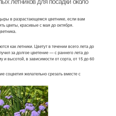
ых летников для посадки около
дыры в разрастающемся цветнике, если вам
ть цветы, красивые с мая до октября.
ветника.
я как летники. Цветут в течении всего лета до
учил за долгое цветение — с раннего лета до
и высотой, в зависимости от сорта, от 15 до 60
е соцветия желательно срезать вместе с