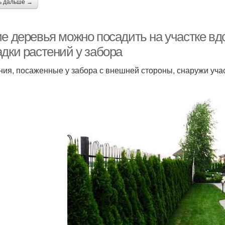
ь дальше →
ие деревья можно посадить на участке в
адки растений у забора
ния, посаженные у забора с внешней стороны, снаружи уча