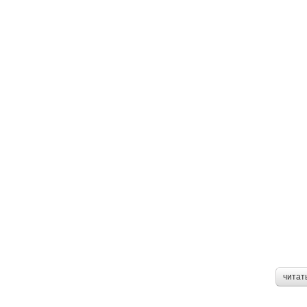
читат