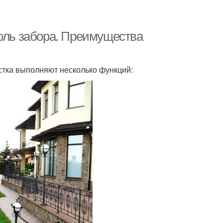
доль забора. Преимущества
стка выполняют несколько функций: