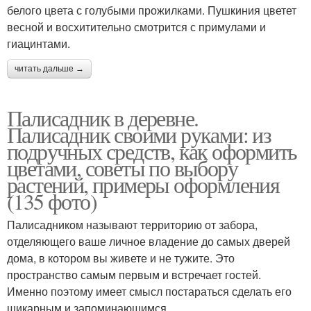
белого цвета с голубыми прожилками. Пушкиния цветет
весной и восхитительно смотрится с примулами и
гиацинтами.
читать дальше →
Палисадник в деревне.
Палисадник своими руками: из
подручных средств, как оформить
цветами, советы по выбору
растений, примеры оформления
(135 фото)
Палисадником называют территорию от забора,
отделяющего ваше личное владение до самых дверей
дома, в котором вы живете и не тужите. Это
пространство самым первым и встречает гостей.
Именно поэтому имеет смысл постараться сделать его
шикарным и запоминающимся.