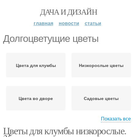
ДАЧА И ДИЗАЙН
главная
новости
статьи
Долгоцветущие цветы
Цвета для клумбы
Низкорослые цветы
Цвета во дворе
Садовые цветы
Показать все
Цветы для клумбы низкорослые.
Многолетние цветы
Цвета для сада