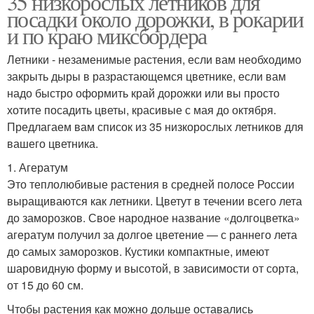
35 низкорослых летников для
посадки около дорожки, в рокарии
и по краю миксбордера
Летники - незаменимые растения, если вам необходимо
Однолетние цветы
Ковровые цветы
закрыть дыры в разрастающемся цветнике, если вам
надо быстро оформить край дорожки или вы просто
хотите посадить цветы, красивые с мая до октября.
Предлагаем вам список из 35 низкорослых летников для
вашего цветника.
1. Агератум
Это теплолюбивые растения в средней полосе России
выращиваются как летники. Цветут в течении всего лета
до заморозков. Свое народное название «долгоцветка»
агератум получил за долгое цветение — с раннего лета
до самых заморозков. Кустики компактные, имеют
шаровидную форму и высотой, в зависимости от сорта,
от 15 до 60 см.
Чтобы растения как можно дольше оставались