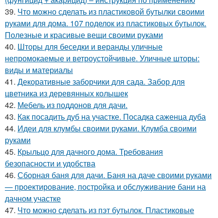
39.
Что можно сделать из пластиковой бутылки своими
руками для дома. 107 поделок из пластиковых бутылок.
Полезные и красивые вещи своими руками
40.
Шторы для беседки и веранды уличные
непромокаемые и ветроустойчивые. Уличные шторы:
виды и материалы
41.
Декоративные заборчики для сада. Забор для
цветника из деревянных колышек
42.
Мебель из поддонов для дачи.
43.
Как посадить дуб на участке. Посадка саженца дуба
44.
Идеи для клумбы своими руками. Клумба своими
руками
45.
Крыльцо для дачного дома. Требования
безопасности и удобства
46.
Сборная баня для дачи. Баня на даче своими руками
— проектирование, постройка и обслуживание бани на
дачном участке
47.
Что можно сделать из пэт бутылок. Пластиковые