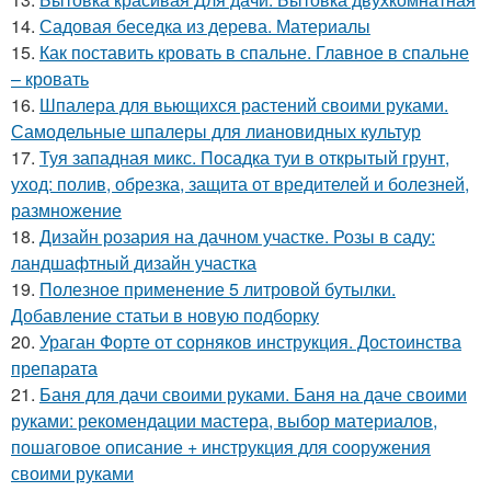
14.
Садовая беседка из дерева. Материалы
15.
Как поставить кровать в спальне. Главное в спальне
– кровать
16.
Шпалера для вьющихся растений своими руками.
Самодельные шпалеры для лиановидных культур
17.
Туя западная микс. Посадка туи в открытый грунт,
уход: полив, обрезка, защита от вредителей и болезней,
размножение
18.
Дизайн розария на дачном участке. Розы в саду:
ландшафтный дизайн участка
19.
Полезное применение 5 литровой бутылки.
Добавление статьи в новую подборку
20.
Ураган Форте от сорняков инструкция. Достоинства
препарата
21.
Баня для дачи своими руками. Баня на даче своими
руками: рекомендации мастера, выбор материалов,
пошаговое описание + инструкция для сооружения
своими руками