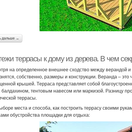
ь дальше →
ежи террасы к дому из дерева. В чем сек
тря на определенное внешнее сходство между верандой и т
азнятся, собственно, размеры и конструкции. Веранда – это
ценной крышей. Терраса представляет собой благоустроен
с балдахином, тентовым навесом или маркизой. Разницу про
ической террасы.
ыборе места и способа, как построить террасу своими рука
ами обустройства площадки для отдыха: