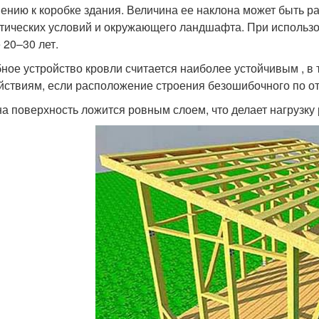
ению к коробке здания. Величина ее наклона может быть ра
тических условий и окружающего ландшафта. При использо
 20–30 лет.
ное устройство кровли считается наиболее устойчивым , в
йствиям, если расположение строения безошибочного по от
на поверхность ложится ровным слоем, что делает нагрузку