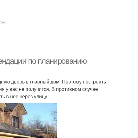
тка
мендации по планированию
дную дверь в главный дом. Поэтому построить
я у вас не получится. В противном случае
ть в нее через улицу.