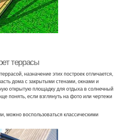
рет террасы
еррасой, назначение этих построек отличается,
 часть дома с закрытыми стенами, окнами и
ную открытую площадку для отдыха в солнечный
ще понять, если взглянуть на фото или чертежи
ми, можно воспользоваться классическими