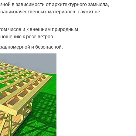
зной в зависимости от архитектурного замысла,
вании качественных материалов, служит не
 том числе и к внешним природным
ношению к розе ветров.
 равномерной и безопасной.