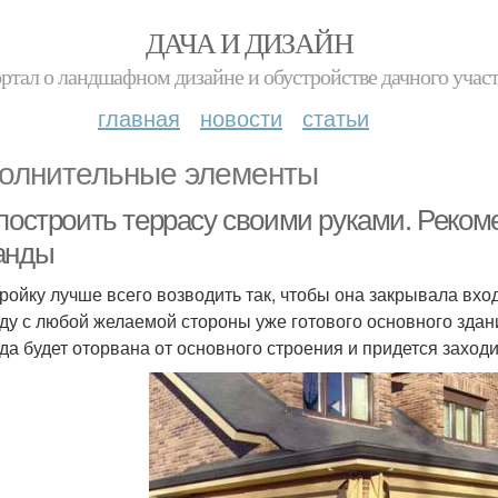
ДАЧА И ДИЗАЙН
ртал о ландшафном дизайне и обустройстве дачного учас
главная
новости
статьи
олнительные элементы
 построить террасу своими руками. Реко
анды
ройку лучше всего возводить так, чтобы она закрывала вхо
ду с любой желаемой стороны уже готового основного здани
да будет оторвана от основного строения и придется заходи