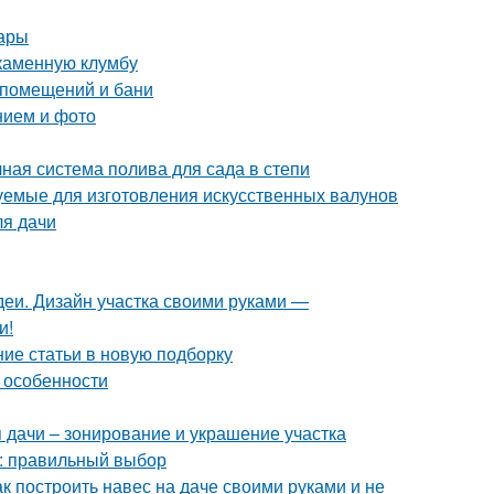
тары
 каменную клумбу
 помещений и бани
нием и фото
ная система полива для сада в степи
емые для изготовления искусственных валунов
ля дачи
еи. Дизайн участка своими руками —
и!
ие статьи в новую подборку
 особенности
 дачи – зонирование и украшение участка
а: правильный выбор
к построить навес на даче своими руками и не