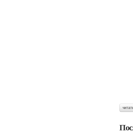
читат
Пос