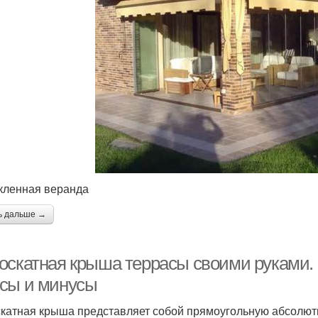
кленная веранда
ь дальше →
оскатная крыша террасы своими руками.
сы и минусы
катная крыша представляет собой прямоугольную абсолют