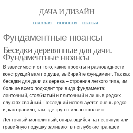
ДАЧА И ДИЗАЙН
главная
новости
статьи
Фундаментные нюансы
Беседки деревянные для дачи.
Фундаментные нюансы
В зависимости от того, какие проекты и разновидности
конструкций вам по душе, выбирайте фундамент. Так как
беседки для дачи из дерева – строения легкого типа, им
больше всего подходит три вида фундамента:
ленточный, столбчатый и плиточный и лишь в редких
случаях свайный. Последний используется очень редко
и, как правило, там, где грунт сильно «ползет».
Ленточный-монолитный, опирающийся на песочную или
гравийную подушку заливают в неглубокие траншеи