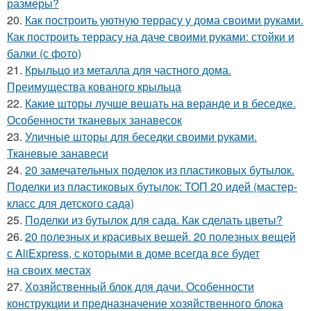
размеры?
20.
Как построить уютную террасу у дома своими руками.
Как построить террасу на даче своими руками: стойки и
балки (с фото)
21.
Крыльцо из металла для частного дома.
Преимущества кованого крыльца
22.
Какие шторы лучше вешать на веранде и в беседке.
Особенности тканевых занавесок
23.
Уличные шторы для беседки своими руками.
Тканевые занавеси
24.
20 замечательных поделок из пластиковых бутылок.
Поделки из пластиковых бутылок: ТОП 20 идей (мастер-
класс для детского сада)
25.
Поделки из бутылок для сада. Как сделать цветы?
26.
20 полезных и красивых вещей. 20 полезных вещей
с AliExpress, с которыми в доме всегда все будет
на своих местах
27.
Хозяйственный блок для дачи. Особенности
конструкции и предназначение хозяйственного блока