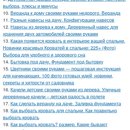
выбора, плюсы и минусы
10.
Веранда к дому своими руками недорого. Веранда
11.
Разные навесы на дачу. Конфигурации навесов
12.
Навесы из дерева к дому. Деревянный навес для
хранения двух автомобилей своими руками
13.
Какая появится кровать в интерьере вашей спальни.
Новинки красивых Кроватей в спальню: 225+ (Фото)
Выбора для удобного и здорового сна
14.
Бытовка под дачу. Фундамент под бытовку
15.
Цветники своими руками — пошаговая инструкция
для начинающих. 100 фото готовых идей, новинки,
секреты и хитрости от садовника
16.
Качели детские своими руками из дерева. Уличные
деревянные качели – детская радость в полете
17.
Как сделать веранду на даче. Заливка фундамента
18.
Как выбрать кровать для спальни. Как правильно
выбрать кровать
19.
Как выбрать кровать? размер. Какие бывают