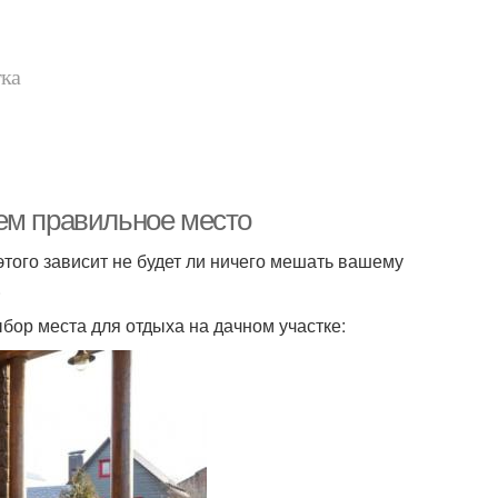
тка
ем правильное место
этого зависит не будет ли ничего мешать вашему
.
ор места для отдыха на дачном участке: