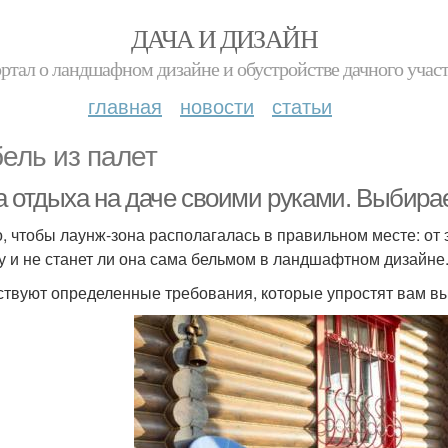
ДАЧА И ДИЗАЙН
ртал о ландшафном дизайне и обустройстве дачного учас
главная
новости
статьи
ель из палет
а отдыха на даче своими руками. Выбира
, чтобы лаунж-зона располагалась в правильном месте: от 
у и не станет ли она сама бельмом в ландшафтном дизайне
твуют определенные требования, которые упростят вам выб