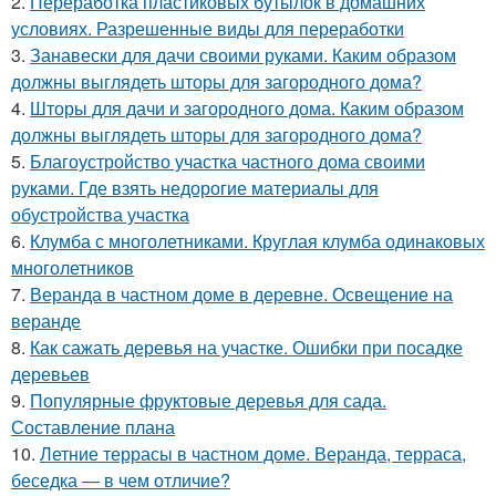
2.
Переработка пластиковых бутылок в домашних
условиях. Разрешенные виды для переработки
3.
Занавески для дачи своими руками. Каким образом
должны выглядеть шторы для загородного дома?
4.
Шторы для дачи и загородного дома. Каким образом
должны выглядеть шторы для загородного дома?
5.
Благоустройство участка частного дома своими
руками. Где взять недорогие материалы для
обустройства участка
6.
Клумба с многолетниками. Круглая клумба одинаковых
многолетников
7.
Веранда в частном доме в деревне. Освещение на
веранде
8.
Как сажать деревья на участке. Ошибки при посадке
деревьев
9.
Популярные фруктовые деревья для сада.
Составление плана
10.
Летние террасы в частном доме. Веранда, терраса,
беседка — в чем отличие?