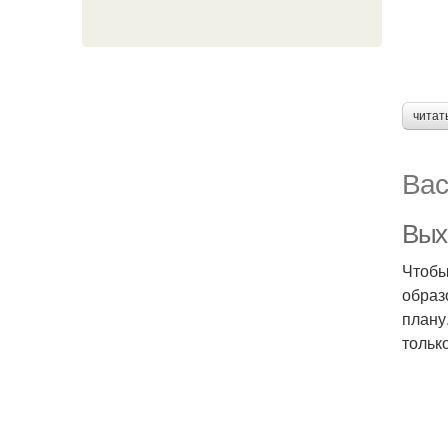
читат
Вас
Вых
Чтобы
образ
плану
тольк