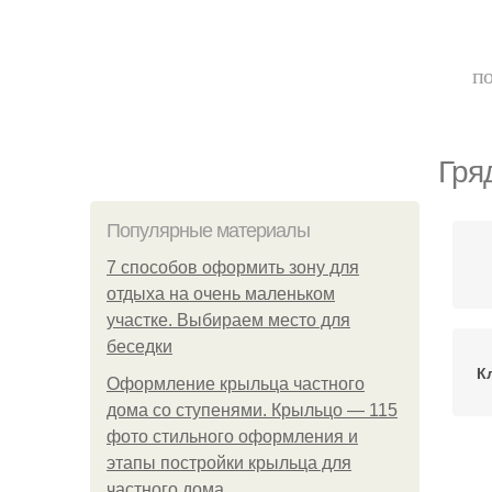
по
Гря
Популярные материалы
7 способов оформить зону для
отдыха на очень маленьком
участке. Выбираем место для
беседки
К
Оформление крыльца частного
дома со ступенями. Крыльцо — 115
фото стильного оформления и
этапы постройки крыльца для
Пи
частного дома