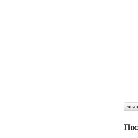
читат
Пос