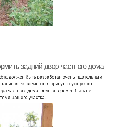
ормить задний двор частного дома
афта должен быть разработан очень тщательным
етание всех элементов, присутствующих по
ра частного дома, ведь он должен быть не
тями Вашего участка.