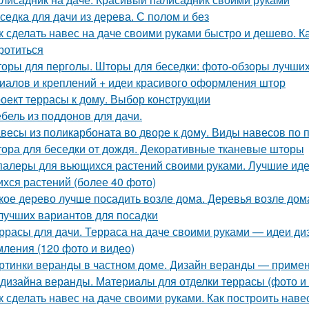
седка для дачи из дерева. С полом и без
к сделать навес на даче своими руками быстро и дешево. Ка
ротиться
оры для перголы. Шторы для беседки: фото-обзоры лучших
иалов и креплений + идеи красивого оформления штор
оект террасы к дому. Выбор конструкции
бель из поддонов для дачи.
весы из поликарбоната во дворе к дому. Виды навесов по
ора для беседки от дождя. Декоративные тканевые шторы
алеры для вьющихся растений своими руками. Лучшие идеи
хся растений (более 40 фото)
кое дерево лучше посадить возле дома. Деревья возле дом
лучших вариантов для посадки
ррасы для дачи. Терраса на даче своими руками — идеи ди
ления (120 фото и видео)
ртинки веранды в частном доме. Дизайн веранды — приме
 дизайна веранды. Материалы для отделки террасы (фото и
к сделать навес на даче своими руками. Как построить наве