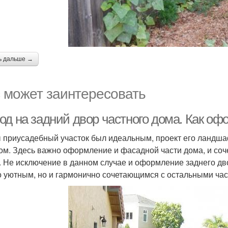
ь дальше →
 может заинтересовать
од на задний двор частного дома. Как оф
 приусадебный участок был идеальным, проект его ландш
ом. Здесь важно оформление и фасадной части дома, и соч
. Не исключение в данном случае и оформление заднего дво
о уютным, но и гармонично сочетающимся с остальными час