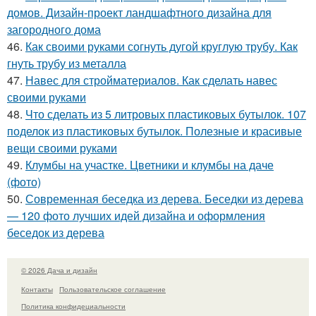
домов. Дизайн-проект ландшафтного дизайна для
загородного дома
46.
Как своими руками согнуть дугой круглую трубу. Как
гнуть трубу из металла
47.
Навес для стройматериалов. Как сделать навес
своими руками
48.
Что сделать из 5 литровых пластиковых бутылок. 107
поделок из пластиковых бутылок. Полезные и красивые
вещи своими руками
49.
Клумбы на участке. Цветники и клумбы на даче
(фото)
50.
Современная беседка из дерева. Беседки из дерева
— 120 фото лучших идей дизайна и оформления
беседок из дерева
© 2026 Дача и дизайн
Контакты
Пользовательское соглашение
Политика конфидециальности