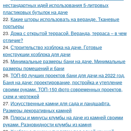
нестандартных идей использования 5-литровых
пластиковых бутылок на даче
22.
Какие шторы использовать на веранде. Тканевые
портьеры
23.
Дома с открытой террасой. Веранда, терраса – в чем
отличие?
24.
Строительство хозблока на даче. Готовые
конструкции хозблока для дачи
25.
Минимальные размеры бани на даче. Минимальные
размеры помещений и бани
26.
ТОП-60 лучших проектов бани для дачи на 2022 год.
Баня на даче: проектирование, постройка и утепление
своими руками. ТОП-150 фото современных проектов,
схем и чертежей
27.
Искусственные камни для сада и ландшафта.
Размеры декоративных камней
28.
Плюсы и минусы клумбы на даче из камней своими
руками. Разновидности клумбы из камня