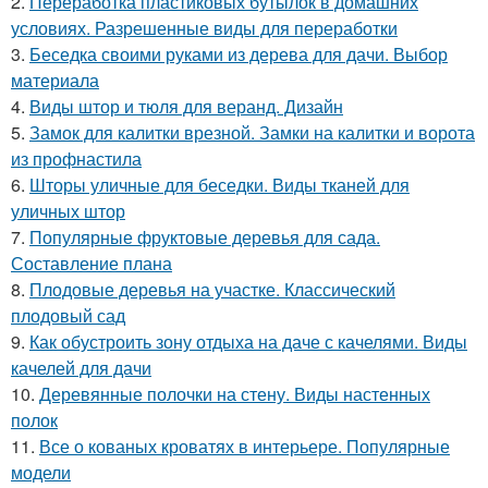
2.
Переработка пластиковых бутылок в домашних
условиях. Разрешенные виды для переработки
3.
Беседка своими руками из дерева для дачи. Выбор
материала
4.
Виды штор и тюля для веранд. Дизайн
5.
Замок для калитки врезной. Замки на калитки и ворота
из профнастила
6.
Шторы уличные для беседки. Виды тканей для
уличных штор
7.
Популярные фруктовые деревья для сада.
Составление плана
8.
Плодовые деревья на участке. Классический
плодовый сад
9.
Как обустроить зону отдыха на даче с качелями. Виды
качелей для дачи
10.
Деревянные полочки на стену. Виды настенных
полок
11.
Все о кованых кроватях в интерьере. Популярные
модели