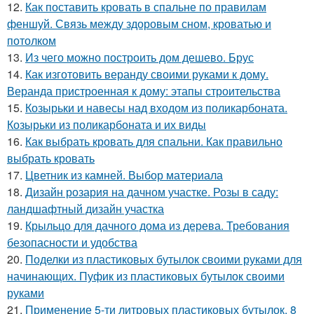
12.
Как поставить кровать в спальне по правилам
феншуй. Связь между здоровым сном, кроватью и
потолком
13.
Из чего можно построить дом дешево. Брус
14.
Как изготовить веранду своими руками к дому.
Веранда пристроенная к дому: этапы строительства
15.
Козырьки и навесы над входом из поликарбоната.
Козырьки из поликарбоната и их виды
16.
Как выбрать кровать для спальни. Как правильно
выбрать кровать
17.
Цветник из камней. Выбор материала
18.
Дизайн розария на дачном участке. Розы в саду:
ландшафтный дизайн участка
19.
Крыльцо для дачного дома из дерева. Требования
безопасности и удобства
20.
Поделки из пластиковых бутылок своими руками для
начинающих. Пуфик из пластиковых бутылок своими
руками
21.
Применение 5-ти литровых пластиковых бутылок. 8