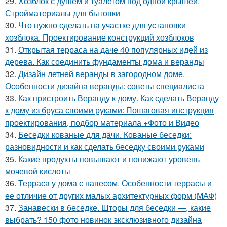
29.
Хозблок с душем и туалетом под одной крышей.
Стройматериалы для бытовки
30.
Что нужно сделать на участке для установки
хозблока. Проектирование конструкций хозблоков
31.
Открытая терраса на даче 40 популярных идей из
дерева. Как соединить фундаменты дома и веранды
32.
Дизайн летней веранды в загородном доме.
Особенности дизайна веранды: советы специалиста
33.
Как пристроить Веранду к дому. Как сделать Веранду
к дому из бруса своими руками: Пошаговая инструкция
проектирования, подбор материала +Фото и Видео
34.
Беседки кованые для дачи. Кованые беседки:
разновидности и как сделать беседку своими руками
35.
Какие продукты повышают и понижают уровень
мочевой кислоты
36.
Терраса у дома с навесом. Особенности террасы и
ее отличие от других малых архитектурных форм (МАФ)
37.
Занавески в беседке. Шторы для беседки —, какие
выбрать? 150 фото новинок эксклюзивного дизайна