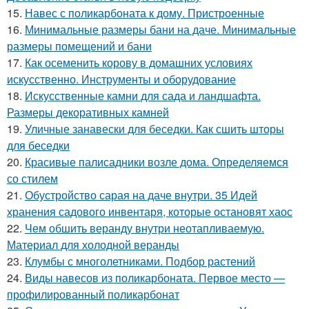
15.
Навес с поликарбоната к дому. Пристроенные
16.
Минимальные размеры бани на даче. Минимальные
размеры помещений и бани
17.
Как осеменить корову в домашних условиях
искусственно. Инструменты и оборудование
18.
Искусственные камни для сада и ландшафта.
Размеры декоративных камней
19.
Уличные занавески для беседки. Как сшить шторы
для беседки
20.
Красивые палисадники возле дома. Определяемся
со стилем
21.
Обустройство сарая на даче внутри. 35 Идей
хранения садового инвентаря, которые остановят хаос
22.
Чем обшить веранду внутри неотапливаемую.
Материал для холодной веранды
23.
Клумбы с многолетниками. Подбор растений
24.
Виды навесов из поликарбоната. Первое место —
профилированный поликарбонат