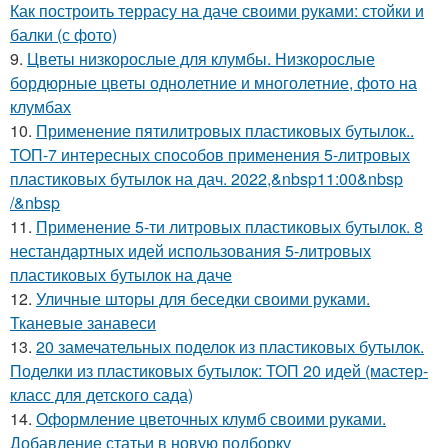
Как построить террасу на даче своими руками: стойки и
балки (с фото)
9.
Цветы низкорослые для клумбы. Низкорослые
бордюрные цветы однолетние и многолетние, фото на
клумбах
10.
Применение пятилитровых пластиковых бутылок..
ТОП-7 интересных способов применения 5-литровых
пластиковых бутылок на дач. 2022,&nbsp11:00&nbsp
/&nbsp
11.
Применение 5-ти литровых пластиковых бутылок. 8
нестандартных идей использования 5-литровых
пластиковых бутылок на даче
12.
Уличные шторы для беседки своими руками.
Тканевые занавеси
13.
20 замечательных поделок из пластиковых бутылок.
Поделки из пластиковых бутылок: ТОП 20 идей (мастер-
класс для детского сада)
14.
Оформление цветочных клумб своими руками.
Добавление статьи в новую подборку