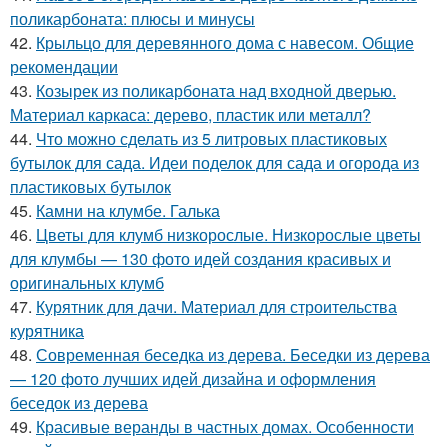
поликарбоната: плюсы и минусы
42.
Крыльцо для деревянного дома с навесом. Общие
рекомендации
43.
Козырек из поликарбоната над входной дверью.
Материал каркаса: дерево, пластик или металл?
44.
Что можно сделать из 5 литровых пластиковых
бутылок для сада. Идеи поделок для сада и огорода из
пластиковых бутылок
45.
Камни на клумбе. Галька
46.
Цветы для клумб низкорослые. Низкорослые цветы
для клумбы — 130 фото идей создания красивых и
оригинальных клумб
47.
Курятник для дачи. Материал для строительства
курятника
48.
Современная беседка из дерева. Беседки из дерева
— 120 фото лучших идей дизайна и оформления
беседок из дерева
49.
Красивые веранды в частных домах. Особенности