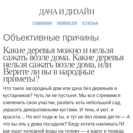
ДАЧА И ДИЗАЙН
главная
новости
статьи
Объективные причины
Какие деревья можно и нельзя
сажать возле дома. Какие деревья
нельзя сажать возле дома, или
Верите ли вы в народные
приметы?
Что такое загородный дом или дача без деревьев и
кустарников? Чуть ли не пустыня. Мы все стремимся
озеленить свои участки, разбить хоть небольшой сад,
украсить декоративными кустами. И тень, и уют, и
красота… Но вот поди ж ты, и тут не без ложки дегтя:— А
что вы ель у дома посадили? Беду хотите накликать?И
как ушат холодной воды на голову — а вдруг и правда