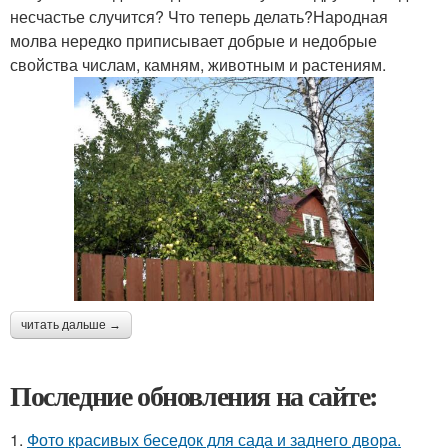
несчастье случится? Что теперь делать?Народная
молва нередко приписывает добрые и недобрые
свойства числам, камням, животным и растениям.
читать дальше →
Последние обновления на сайте:
1.
Фото красивых беседок для сада и заднего двора.