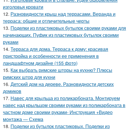
изголовья кровати
12.
Разновидности крыш над террасами. Веранда и
терраса: общие и отличительные черты
13.
Поделки из пластиковых бутылок своими руками для
начинающих. Пуфик из пластиковых бутылок своими
руками
14.
Терраса для дома. Терраса к дому: красивая
пристройка и особенности ее применения в
ландшафтном дизайне (155 фото)
15.
Как выбрать римские шторы на кухню? Плюсы
римских штор для кухни
16.
Детский дом на дереве. Разновидности детских
домиков
17.
Навес для крыльца из поликарбоната. Монтируем
навес над крыльцом своими руками из поликарбоната в
частном доме своими руками- Инструкция +Видео
монтажа — Схема
18.
Поделки из бутылок пластиковых. Поделки из