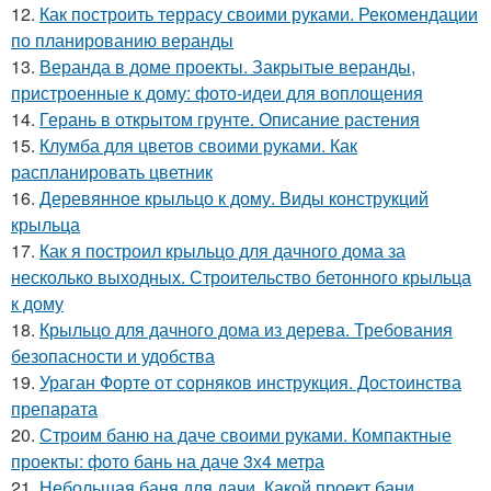
12.
Как построить террасу своими руками. Рекомендации
по планированию веранды
13.
Веранда в доме проекты. Закрытые веранды,
пристроенные к дому: фото-идеи для воплощения
14.
Герань в открытом грунте. Описание растения
15.
Клумба для цветов своими руками. Как
распланировать цветник
16.
Деревянное крыльцо к дому. Виды конструкций
крыльца
17.
Как я построил крыльцо для дачного дома за
несколько выходных. Строительство бетонного крыльца
к дому
18.
Крыльцо для дачного дома из дерева. Требования
безопасности и удобства
19.
Ураган Форте от сорняков инструкция. Достоинства
препарата
20.
Строим баню на даче своими руками. Компактные
проекты: фото бань на даче 3х4 метра
21.
Небольшая баня для дачи. Какой проект бани