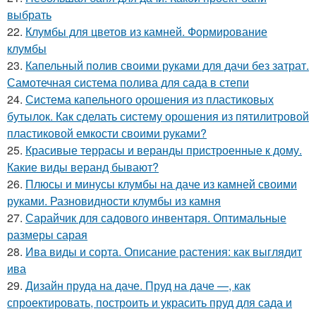
выбрать
22.
Клумбы для цветов из камней. Формирование
клумбы
23.
Капельный полив своими руками для дачи без затрат.
Самотечная система полива для сада в степи
24.
Система капельного орошения из пластиковых
бутылок. Как сделать систему орошения из пятилитровой
пластиковой емкости своими руками?
25.
Красивые террасы и веранды пристроенные к дому.
Какие виды веранд бывают?
26.
Плюсы и минусы клумбы на даче из камней своими
руками. Разновидности клумбы из камня
27.
Сарайчик для садового инвентаря. Оптимальные
размеры сарая
28.
Ива виды и сорта. Описание растения: как выглядит
ива
29.
Дизайн пруда на даче. Пруд на даче —, как
спроектировать, построить и украсить пруд для сада и