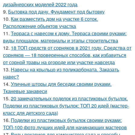
дизайнерских моделей 2022 года
9.
Бытовка под дачу. Фундамент под бытовку
10.
Как разместить дом на участке 6 соток.
Расположение объектов участка
11.
Терраса с навесом к дому. Терраса своими руками:
виды площадок, материалы и этапы строительства
12.
18 ТОП средств от сорняков в 2021 году. Средства от
сорняков — 18 проверенных способов, как избавиться
от сорной травы на огороде или участке навсегда
13.
Навесы на крыльцо из поликарбоната. Заказать
навес?
14.
Уличные шторы для беседки своими руками.
Тканевые занавеси
15.
20 замечательных поделок из пластиковых бутылок.
Поделки из пластиковых бутылок: ТОП 20 идей (мастер-
класс для детского сада)
16.
Поделки из пластиковых бутылок своими руками:
ТОП-100 фото лучших идей для начинающих мастеров
17.
Виды рокариев для каменистого сада и способы