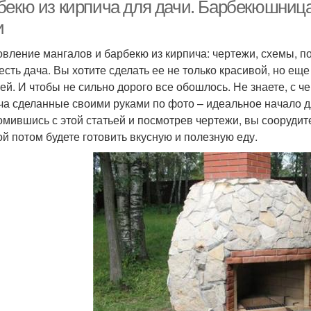
бекю из кирпича для дачи. Барбекюшница
и
овление мангалов и барбекю из кирпича: чертежи, схемы, п
 есть дача. Вы хотите сделать ее не только красивой, но е
зей. И чтобы не сильно дорого все обошлось. Не знаете, с ч
ча сделанные своими руками по фото – идеальное начало дл
омившись с этой статьей и посмотрев чертежи, вы сооруди
ой потом будете готовить вкусную и полезную еду.