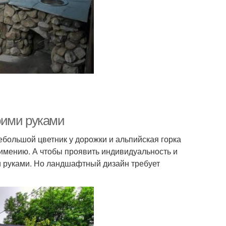
оими руками
ебольшой цветник у дорожки и альпийская горка
имению. А чтобы проявить индивидуальность и
и руками. Но ландшафтный дизайн требует