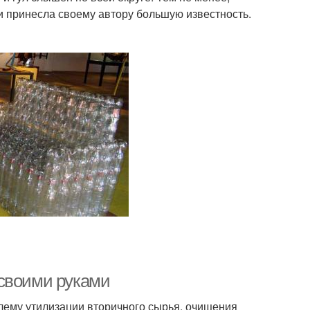
и принесла своему автору большую известность.
 своими руками
ему утилизации вторичного сырья, очищения