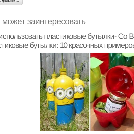
ь дальше →
 может заинтересовать
 использовать пластиковые бутылки- Со В
стиковые бутылки: 10 красочных примеро