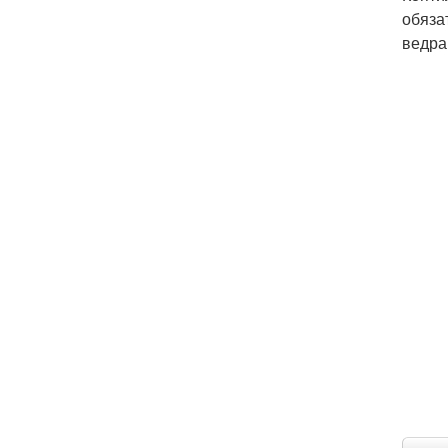
обяза
ведра