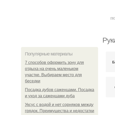
по
Рук
Популярные материалы
Б
7 способов оформить зону для
отдыха на очень маленьком
участке. Выбираем место для
беседки
Посадка дубов саженцами. Посадка
и уход за саженцами дуба
Уксус с водой и нет сорняков между
грядок. Преимущества и недостатки
Ру