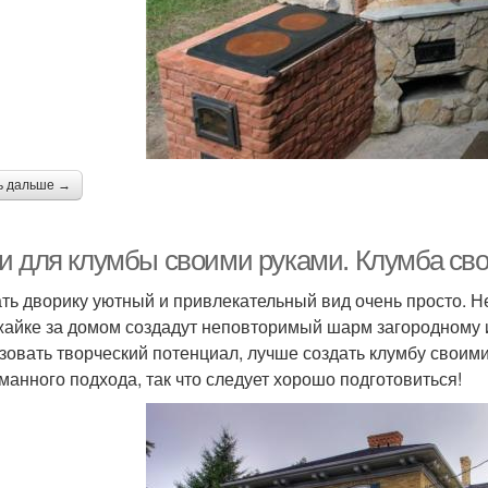
ь дальше →
и для клумбы своими руками. Клумба св
ть дворику уютный и привлекательный вид очень просто. Н
жайке за домом создадут неповторимый шарм загородному 
зовать творческий потенциал, лучше создать клумбу своим
манного подхода, так что следует хорошо подготовиться!