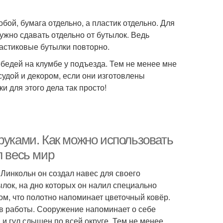
бой, бумага отдельно, а пластик отдельно. Для
нужно сдавать отдельно от бутылок. Ведь
астиковые бутылки повторно.
бедей на клумбе у подъезда. Тем не менее мне
удой и декором, если они изготовлены
и для этого дела так просто!
руками. Как можно использовать
л весь мир
Линкольн он создал навес для своего
лок, на дно которых он налил специально
ом, что полотно напоминает цветочный ковёр.
ов работы. Сооружение напоминает о себе
 и гул слышен по всей округе. Тем не менее,