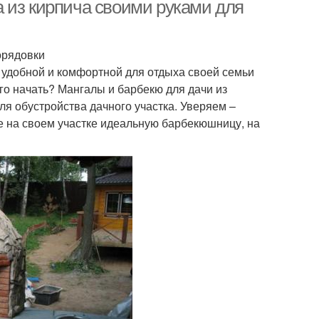
 из кирпича своими руками для
орядовки
ще удобной и комфортной для отдыха своей семьи
его начать? Мангалы и барбекю для дачи из
я обустройства дачного участка. Уверяем –
те на своем участке идеальную барбекюшницу, на