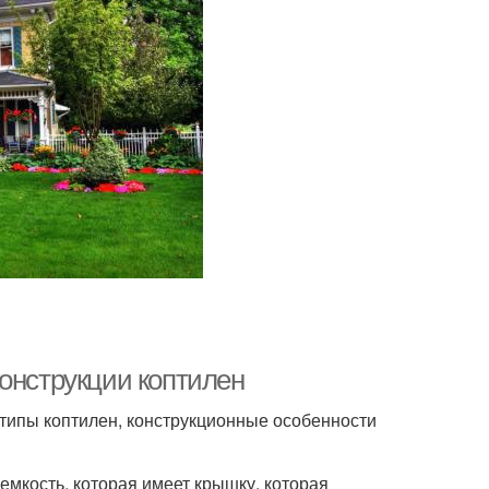
конструкции коптилен
типы коптилен, конструкционные особенности
емкость, которая имеет крышку, которая