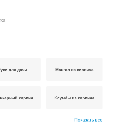
тка
Руки для дачи
Мангал из кирпича
нкерный кирпич
Клумбы из кирпича
Показать все