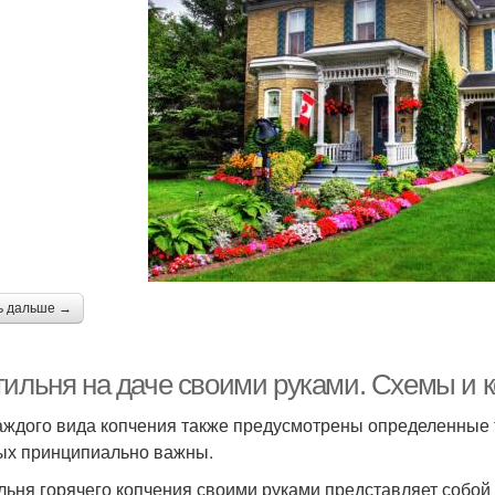
ь дальше →
тильня на даче своими руками. Схемы и 
аждого вида копчения также предусмотрены определенные 
ых принципиально важны.
льня горячего копчения своими руками представляет собой 