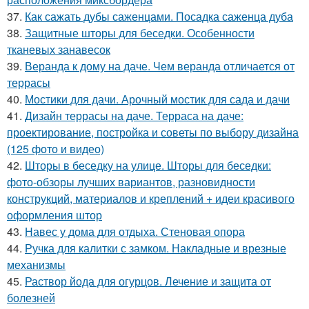
37.
Как сажать дубы саженцами. Посадка саженца дуба
38.
Защитные шторы для беседки. Особенности
тканевых занавесок
39.
Веранда к дому на даче. Чем веранда отличается от
террасы
40.
Мостики для дачи. Арочный мостик для сада и дачи
41.
Дизайн террасы на даче. Терраса на даче:
проектирование, постройка и советы по выбору дизайна
(125 фото и видео)
42.
Шторы в беседку на улице. Шторы для беседки:
фото-обзоры лучших вариантов, разновидности
конструкций, материалов и креплений + идеи красивого
оформления штор
43.
Навес у дома для отдыха. Стеновая опора
44.
Ручка для калитки с замком. Накладные и врезные
механизмы
45.
Раствор йода для огурцов. Лечение и защита от
болезней