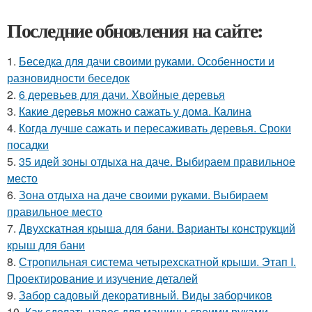
Последние обновления на сайте:
1.
Беседка для дачи своими руками. Особенности и
разновидности беседок
2.
6 деревьев для дачи. Хвойные деревья
3.
Какие деревья можно сажать у дома. Калина
4.
Когда лучше сажать и пересаживать деревья. Сроки
посадки
5.
35 идей зоны отдыха на даче. Выбираем правильное
место
6.
Зона отдыха на даче своими руками. Выбираем
правильное место
7.
Двухскатная крыша для бани. Варианты конструкций
крыш для бани
8.
Стропильная система четырехскатной крыши. Этап I.
Проектирование и изучение деталей
9.
Забор садовый декоративный. Виды заборчиков
10.
Как сделать навес для машины своими руками