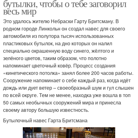
бутылки, чтобы о тебе заговорил
весь мир
Это удалось жителю Небраски Гарту Бритсману. В
родном городе Линкольн он создал навес для своего
автомобиля из полутора тысяч использованных
пластиковых бутылок, на дно которых он налил
специально окрашенную воду синего, жёлтого и
зелёного цветов, таким образом, что полотно
напоминает цветочный ковёр. Процесс создания
«кинетического потолка» занял более 200 часов работы.
Сооружение напоминает о себе каждый раз, когда идёт
дождь или дует ветер – своеобразный шум и гул слышен
по всей округе. Тем не менее, находка уже вошла в топ
50 самых необычных сооружений мира и принесла
своему автору большую известность.
Бутылочный навес Гарта Бритсмана