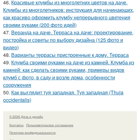
46.
Красивые клумбы из многолетних цветов на даче.
Клумбы из многолетников: инструкция для начинающих,
как красиво оформить клумбу непрерывного цветения
своими руками (200 фото идей)
47.
Веранда на даче. Терраса на даче: проектирование,
постройка и советы по выбору дизайна (125 фото и
видео)
48.
Варианты террасы пристроенные к дому. Терраса
49.
Клумба своими руками на даче из камней. Клумба из
камней: как сделать своими руками, примеры видов
клумб с фото, в саду и возле дома, особенности
сооружения
50.
Как выглядит туя западная. Туя западная (Thuja
occidentalis)
© 2026 Дача и дизайн
Контакты
Пользовательское соглашение
Политика конфидециальности