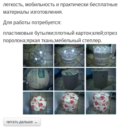
легкость, мобильность и практически бесплатные
материалы изготовления.
Для работы потребуется:
пластиковые бутылки;плотный картон;клей;отрез
поролона;яркая ткань;мебельный степлер.
читать дальше →