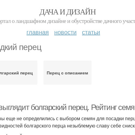
ДАЧА И ДИЗАЙН
ртал о ландшафном дизайне и обустройстве дачного учас
главная
новости
статьи
дкий перец
лгарский перец
Перец с описанием
 выглядит болгарский перец. Рейтинг сем
вы еще не определились с выбором семян для посадки перца
видностей болгарского перца незыблемую славу себе сниска