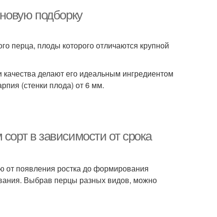
 новую подборку
го перца, плоды которого отличаются крупной
и качества делают его идеальным ингредиентом
рпия (стенки плода) от 6 мм.
 сорт в зависимости от срока
ю от появления ростка до формирования
евания. Выбрав перцы разных видов, можно