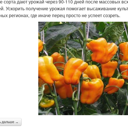
е сорта дают урожай через 90-110 дней после массовых вс
ей. Ускорить получение урожая помогает высаживание культ
ных регионах, где иначе перец просто не успеет созреть.
ь дальше →