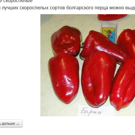
 скороспелые
 лучших скороспелых сортов болгарского перца можно выде
ь дальше →