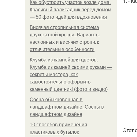
1. «К
Как обустроить участок возле дома.
Красивый палисадник перед домом
— 50 фото идей для вдохновения
Висячая стропильная система
двухскатной крыши. Варианты
наслонных и висячих стропил:
отличительные особенности
Клумба из камней для цветов.
Клумба из камней своими руками —
секреты мастера, как
самостоятельно оформить
каменный цветник! (фото и видео)
Сосна обыкновенная в
ландшафтном дизайне. Сосны в
ландшафтном дизайне
10 способов применения
Этот 
пластиковых бутылок