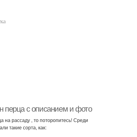
тка
ян перца с описанием и фото
 на рассаду , то поторопитесь! Среди
ли такие сорта, как: