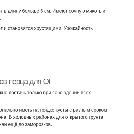
т в длину больше 6 см. Имеют сочную мякоть и
.
ют и становятся хрустящими. Урожайность
тов перца для ОГ
но достичь только при соблюдении всех
нально иметь на грядке кусты с разным сроком
она. В холодных районах для открытого грунта
жай ещё до заморозков.