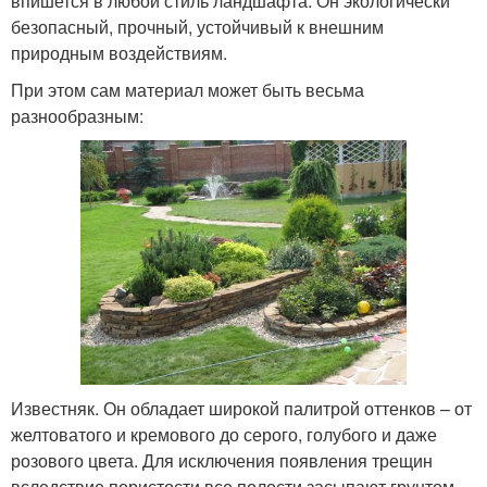
впишется в любой стиль ландшафта. Он экологически
безопасный, прочный, устойчивый к внешним
природным воздействиям.
При этом сам материал может быть весьма
разнообразным:
Известняк. Он обладает широкой палитрой оттенков – от
желтоватого и кремового до серого, голубого и даже
розового цвета. Для исключения появления трещин
вследствие пористости все полости засыпают грунтом