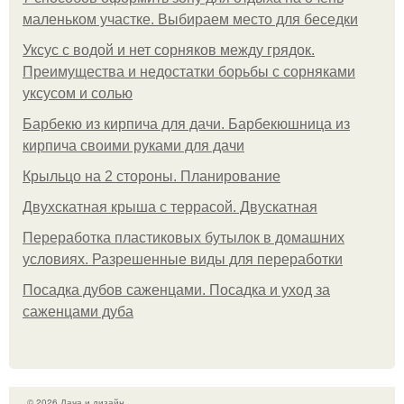
маленьком участке. Выбираем место для беседки
Уксус с водой и нет сорняков между грядок.
Преимущества и недостатки борьбы с сорняками
уксусом и солью
Барбекю из кирпича для дачи. Барбекюшница из
кирпича своими руками для дачи
Крыльцо на 2 стороны. Планирование
Двухскатная крыша с террасой. Двускатная
Переработка пластиковых бутылок в домашних
условиях. Разрешенные виды для переработки
Посадка дубов саженцами. Посадка и уход за
саженцами дуба
© 2026 Дача и дизайн