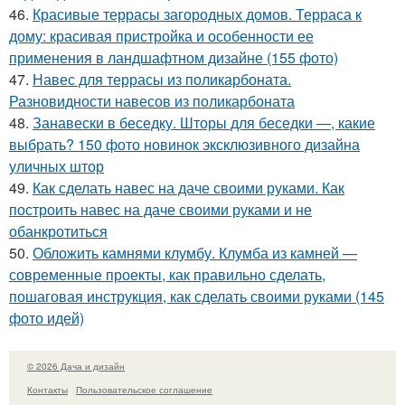
46.
Красивые террасы загородных домов. Терраса к
дому: красивая пристройка и особенности ее
применения в ландшафтном дизайне (155 фото)
47.
Навес для террасы из поликарбоната.
Разновидности навесов из поликарбоната
48.
Занавески в беседку. Шторы для беседки —, какие
выбрать? 150 фото новинок эксклюзивного дизайна
уличных штор
49.
Как сделать навес на даче своими руками. Как
построить навес на даче своими руками и не
обанкротиться
50.
Обложить камнями клумбу. Клумба из камней —
современные проекты, как правильно сделать,
пошаговая инструкция, как сделать своими руками (145
фото идей)
© 2026 Дача и дизайн
Контакты
Пользовательское соглашение