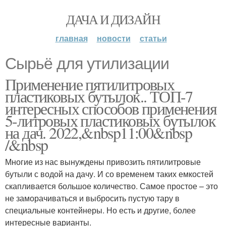
ДАЧА И ДИЗАЙН
главная
новости
статьи
Сырьё для утилизации
Применение пятилитровых
пластиковых бутылок.. ТОП-7
интересных способов применения
5-литровых пластиковых бутылок
на дач. 2022,&nbsp11:00&nbsp
/&nbsp
Многие из нас вынуждены привозить пятилитровые
бутыли с водой на дачу. И со временем таких емкостей
скапливается большое количество. Самое простое – это
не заморачиваться и выбросить пустую тару в
специальные контейнеры. Но есть и другие, более
интересные варианты.