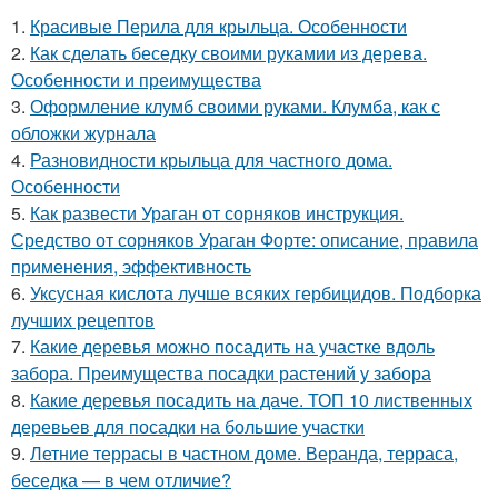
1.
Красивые Перила для крыльца. Особенности
2.
Как сделать беседку своими рукамии из дерева.
Особенности и преимущества
3.
Оформление клумб своими руками. Клумба, как с
обложки журнала
4.
Разновидности крыльца для частного дома.
Особенности
5.
Как развести Ураган от сорняков инструкция.
Средство от сорняков Ураган Форте: описание, правила
применения, эффективность
6.
Уксусная кислота лучше всяких гербицидов. Подборка
лучших рецептов
7.
Какие деревья можно посадить на участке вдоль
забора. Преимущества посадки растений у забора
8.
Какие деревья посадить на даче. ТОП 10 лиственных
деревьев для посадки на большие участки
9.
Летние террасы в частном доме. Веранда, терраса,
беседка — в чем отличие?