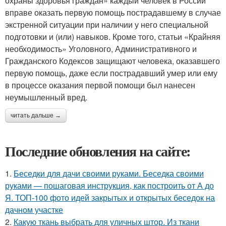
охраны здоровья граждан» каждый человек в России
вправе оказать первую помощь пострадавшему в случае
экстренной ситуации при наличии у него специальной
подготовки и (или) навыков. Кроме того, статьи «Крайняя
необходимость» Уголовного, Административного и
Гражданского Кодексов защищают человека, оказавшего
первую помощь, даже если пострадавший умер или ему
в процессе оказания первой помощи был нанесен
неумышленный вред.
читать дальше →
Последние обновления на сайте:
1.
Беседки для дачи своими руками. Беседка своими
руками — пошаговая инструкция, как построить от А до
Я. ТОП-100 фото идей закрытых и открытых беседок на
дачном участке
2.
Какую ткань выбрать для уличных штор. Из ткани