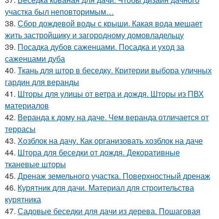
участка был неповторимым…
38.
Сбор дождевой воды с крыши. Какая вода мешает
жить застройщику и загородному домовладельцу
39.
Посадка дубов саженцами. Посадка и уход за
саженцами дуба
40.
Ткань для штор в беседку. Критерии выбора уличных
гардин для веранды
41.
Шторы для улицы от ветра и дождя. Шторы из ПВХ
материалов
42.
Веранда к дому на даче. Чем веранда отличается от
террасы
43.
Хозблок на дачу. Как организовать хозблок на даче
44.
Штора для беседки от дождя. Декоративные
тканевые шторы
45.
Дренаж земельного участка. Поверхностный дренаж
46.
Курятник для дачи. Материал для строительства
курятника
47.
Садовые беседки для дачи из дерева. Пошаговая