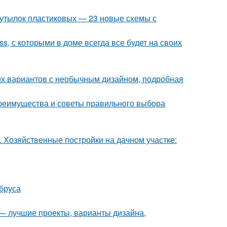
 бутылок пластиковых — 23 новые схемы с
s, с которыми в доме всегда все будет на своих
ших вариантов с необычным дизайном, подробная
 преимущества и советы правильного выбора
. Хозяйственные постройки на дачном участке:
 бруса
 — лучшие проекты, варианты дизайна,