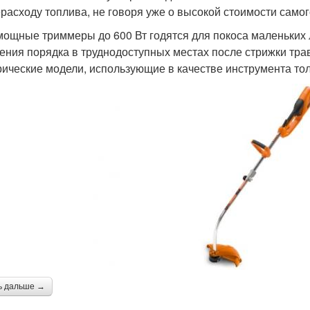
ерасходу топлива, не говоря уже о высокой стоимости самог
ощные триммеры до 600 Вт годятся для покоса маленьких 
ения порядка в труднодоступных местах после стрижки трав
рические модели, использующие в качестве инструмента тол
ь дальше →