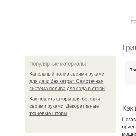
по
Три
Популярные материалы
Тр
Капельный полив своими руками
для дачи без затрат. Самотечная
система полива для сада в степи
Как пошить шторы для беседки
своими руками. Декоративные
Как
тканевые шторы
Незав
ориен
мощно