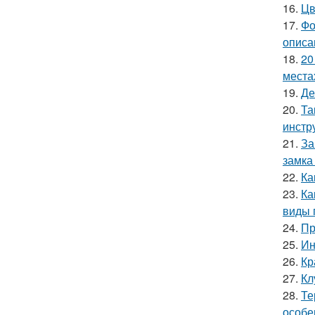
16.
Цв
17.
Фо
описа
18.
20
места
19.
Де
20.
Та
инстр
21.
За
замка
22.
Ка
23.
Ка
виды 
24.
Пр
25.
Ин
26.
Кр
27.
Кл
28.
Те
особе