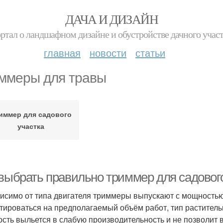
ДАЧА И ДИЗАЙН
ртал о ландшафном дизайне и обустройстве дачного учас
главная
новости
статьи
ммеры для травы
иммер для садового
участка
 выбрать правильно триммер для садовог
исимо от типа двигателя триммеры выпускают с мощностью 
тироваться на предполагаемый объём работ, тип раститель
сть выльется в слабую производительность и не позволит в