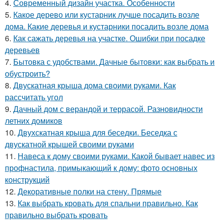
4.
Современный дизайн участка. Особенности
5.
Какое дерево или кустарник лучше посадить возле
дома. Какие деревья и кустарники посадить возле дома
6.
Как сажать деревья на участке. Ошибки при посадке
деревьев
7.
Бытовка с удобствами. Дачные бытовки: как выбрать и
обустроить?
8.
Двускатная крыша дома своими руками. Как
рассчитать угол
9.
Дачный дом с верандой и террасой. Разновидности
летних домиков
10.
Двухскатная крыша для беседки. Беседка с
двускатной крышей своими руками
11.
Навеса к дому своими руками. Какой бывает навес из
профнастила, примыкающий к дому: фото основных
конструкций
12.
Декоративные полки на стену. Прямые
13.
Как выбрать кровать для спальни правильно. Как
правильно выбрать кровать