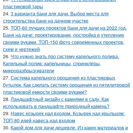
пластиковой тары
24.
3 варианта бани для дачи. Выбор места для
строительства бани на дачном участке
25.
ТОП-60 лучших проектов бани для дачи на 2022 год.
Баня на даче: проектирование, постройка и утепление
своими руками. ТОП-150 фото современных проектов,
схем и чертежей
26.
Что нужно знать про систему капельного полива.
Капельный полив: капельницы, спринклеры,
микроразбрызгиватели
27.
Система капельного орошения из пластиковых
бутылок. Как сделать систему орошения из пятилитровой
пластиковой емкости своими руками?
28.
Ландшафтный дизайн с камнями в саду. Как
использовать в ландшафте природный камень?
29.
Навес козырек над входом. Козырек над крыльцом:
ТОП-80 идей навеса над входом
30.
Какой дом для дачи дешевле. Из каких материалов и