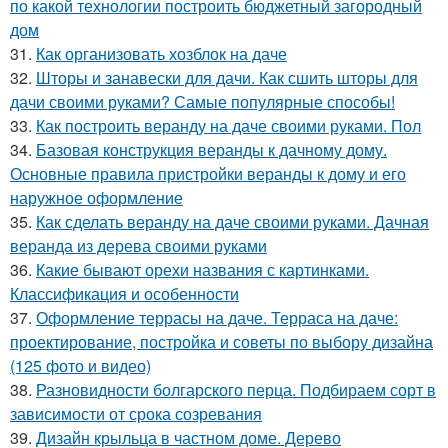
по какой технологии построить бюджетный загородный
дом
31.
Как организовать хозблок на даче
32.
Шторы и занавески для дачи. Как сшить шторы для
дачи своими руками? Самые популярные способы!
33.
Как построить веранду на даче своими руками. Пол
34.
Базовая конструкция веранды к дачному дому.
Основные правила пристройки веранды к дому и его
наружное оформление
35.
Как сделать веранду на даче своими руками. Дачная
веранда из дерева своими руками
36.
Какие бывают орехи названия с картинками.
Классификация и особенности
37.
Оформление террасы на даче. Терраса на даче:
проектирование, постройка и советы по выбору дизайна
(125 фото и видео)
38.
Разновидности болгарского перца. Подбираем сорт в
зависимости от срока созревания
39.
Дизайн крыльца в частном доме. Дерево