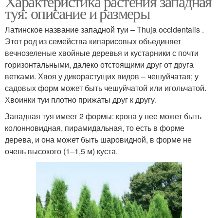
Характеристика растения западная
туя: описание и размеры
Латинское название западной туи – Thuja occidentalis .
Этот род из семейства кипарисовых объединяет
вечнозеленые хвойные деревья и кустарники с почти
горизонтальными, далеко отстоящими друг от друга
ветками. Хвоя у дикорастущих видов – чешуйчатая; у
садовых форм может быть чешуйчатой или игольчатой.
Хвоинки туи плотно прижаты друг к другу.
Западная туя имеет 2 формы: крона у нее может быть
колонновидная, пирамидальная, то есть в форме
дерева, и она может быть шаровидной, в форме не
очень высокого (1–1,5 м) куста.