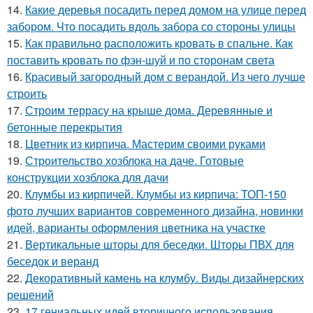
14.
Какие деревья посадить перед домом на улице перед
забором. Что посадить вдоль забора со стороны улицы
15.
Как правильно расположить кровать в спальне. Как
поставить кровать по фэн-шуй и по сторонам света
16.
Красивый загородный дом с верандой. Из чего лучше
строить
17.
Строим террасу на крыше дома. Деревянные и
бетонные перекрытия
18.
Цветник из кирпича. Мастерим своими руками
19.
Строительство хозблока на даче. Готовые
конструкции хозблока для дачи
20.
Клумбы из кирпичей. Клумбы из кирпича: ТОП-150
фото лучших вариантов современного дизайна, новинки
идей, варианты оформления цветника на участке
21.
Вертикальные шторы для беседки. Шторы ПВХ для
беседок и веранд
22.
Декоративный камень на клумбу. Виды дизайнерских
решений
23.
17 гениальных идей вторичного использования