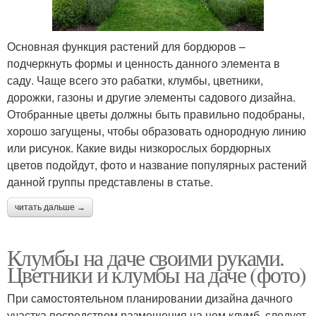
Основная функция растений для бордюров –
подчеркнуть формы и ценность данного элемента в
саду. Чаще всего это рабатки, клумбы, цветники,
дорожки, газоны и другие элементы садового дизайна.
Отобранные цветы должны быть правильно подобраны,
хорошо загущены, чтобы образовать однородную линию
или рисунок. Какие виды низкорослых бордюрных
цветов подойдут, фото и название популярных растений
данной группы представлены в статье.
читать дальше →
Клумбы на даче своими руками.
Цветники и клумбы на даче (фото)
При самостоятельном планировании дизайна дачного
участка посредством размещения на нем клумб, следует