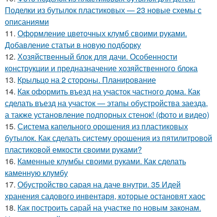
Поделки из бутылок пластиковых — 23 новые схемы с
описаниями
11.
Оформление цветочных клумб своими руками.
Добавление статьи в новую подборку
12.
Хозяйственный блок для дачи. Особенности
конструкции и предназначение хозяйственного блока
13.
Крыльцо на 2 стороны. Планирование
14.
Как оформить въезд на участок частного дома. Как
сделать въезд на участок — этапы обустройства заезда,
а также установление подпорных стенок! (фото и видео)
15.
Система капельного орошения из пластиковых
бутылок. Как сделать систему орошения из пятилитровой
пластиковой емкости своими руками?
16.
Каменные клумбы своими руками. Как сделать
каменную клумбу
17.
Обустройство сарая на даче внутри. 35 Идей
хранения садового инвентаря, которые остановят хаос
18.
Как построить сарай на участке по новым законам.