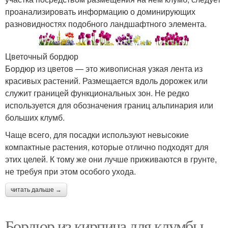
проанализировать информацию о доминирующих
разновидностях подобного ландшафтного элемента.
Цветочный бордюр
Бордюр из цветов — это живописная узкая лента из
красивых растений. Размещается вдоль дорожек или
служит границей функциональных зон. Не редко
используется для обозначения границ альпинария или
больших клумб.
Чаще всего, для посадки используют невысокие
компактные растения, которые отлично подходят для
этих целей. К тому же они лучше приживаются в грунте,
не требуя при этом особого ухода.
читать дальше →
Бордюр из кирпича для клумбы