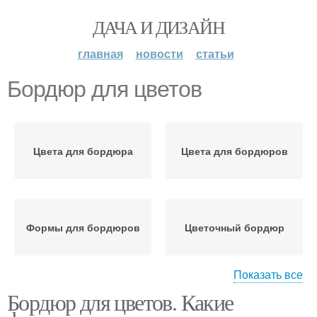
ДАЧА И ДИЗАЙН
главная
новости
статьи
Бордюр для цветов
Цвета для бордюра
Цвета для бордюров
Формы для бордюров
Цветочный бордюр
Показать все
Бордюр для цветов. Какие
Бордюр для
Бордюры для рабаток
палисадника