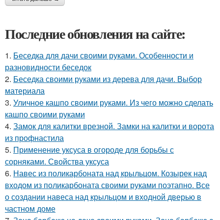
Последние обновления на сайте:
1.
Беседка для дачи своими руками. Особенности и
разновидности беседок
2.
Беседка своими руками из дерева для дачи. Выбор
материала
3.
Уличное кашпо своими руками. Из чего можно сделать
кашпо своими руками
4.
Замок для калитки врезной. Замки на калитки и ворота
из профнастила
5.
Применение уксуса в огороде для борьбы с
сорняками. Свойства уксуса
6.
Навес из поликарбоната над крыльцом. Козырек над
входом из поликарбоната своими руками поэтапно. Все
о создании навеса над крыльцом и входной дверью в
частном доме