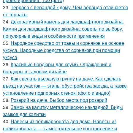
проектирования (100 фото)
33.
Терраса с верандой к дому. Чем веранда отличается
от террасы
34.
Декоративный камень для ландшафтного дизайна.
Камни для ландшафтного дизайна: советы по выбору,
популярные виды и особенности применения
35.
Народное средство от травы и сорняков на основе
уксуса. Народные средства от сорняков при помощи
уксуса
36.
Красивые бордюры для клумб. Ограждения и
бордюры в садовом дизайне
37.
Как сделать въездную группу на даче. Как сделать
въезд на участок — этапы обустройства заезда, а также
установление подпорных стенок! (фото и видео)
38.
Розарий на даче. Выбор места под розарий
39.
Замок на калитку металлическую накладной. Виды
замков для калитки
40.
Навесы из поликарбоната для дома. Навесы из
поликарбоната — самостоятельное изготовление и