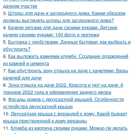
дачном участке
3.
Шторы для дачи и загородного дома. Каким образом
должны выглядеть шторы для загородного дома?
4.
Качели детские для дачи своими руками. Детские
качели своими руками: 100 фото и чертежи
5.
Бытовка с удобствами. Дачные бытовки: как выбрать и
обустроить?
6.
Как выложить камнями клумбу. Создание ограждений
из камней и цемента
7.
Как обустроить зону отдыха на даче с качелями. Виды
качелей для дачи
8.
Зона отдыха на даче 2022. Красота и уют на даче: 6
трендов 2022 года в оформлении заднего двора
9.
Фасады домов с двухскатной крышей. Особенности
устройства двухскатной крыши
10.
Двускатная крыша с верандой к дому. Какой бывает
крыша пристроенной к дому веранды
11.
Клумба из кирпича своими руками. Можно ли делать