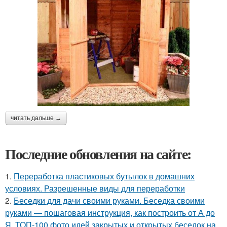
читать дальше →
Последние обновления на сайте:
1.
Переработка пластиковых бутылок в домашних
условиях. Разрешенные виды для переработки
2.
Беседки для дачи своими руками. Беседка своими
руками — пошаговая инструкция, как построить от А до
Я. ТОП-100 фото идей закрытых и открытых беседок на