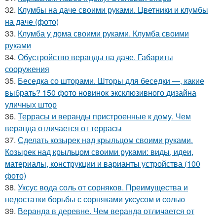
32.
Клумбы на даче своими руками. Цветники и клумбы
на даче (фото)
33.
Клумба у дома своими руками. Клумба своими
руками
34.
Обустройство веранды на даче. Габариты
сооружения
35.
Беседка со шторами. Шторы для беседки —, какие
выбрать? 150 фото новинок эксклюзивного дизайна
уличных штор
36.
Террасы и веранды пристроенные к дому. Чем
веранда отличается от террасы
37.
Сделать козырек над крыльцом своими руками.
Козырек над крыльцом своими руками: виды, идеи,
материалы, конструкции и варианты устройства (100
фото)
38.
Уксус вода соль от сорняков. Преимущества и
недостатки борьбы с сорняками уксусом и солью
39.
Веранда в деревне. Чем веранда отличается от