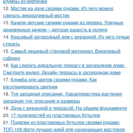
клумбы из кирпичей
12.
Мостик на даче своими руками. Из чего можно
сделать декоративный мостик
13.
Качели детские своими руками из дерева. Уличные
деревянные качели – детская радость в полете
14.
Красивый загородный дом с верандой. Из чего лучше
строить
15.
Самый дешевый стеновой материал. Виниловый
сайдинг
16.
Как сделать идеальную террасу в загородном доме.
Смотрите видео: Дизайн террасы в загородном доме
17.
Клумба для цветов своими руками. Как
распланировать цветник
18.
Туя западная описание. Характеристика растения
западная туя: описание и размеры
19.
Дача с верандой и террасой. На общем фундаменте
20.
17 полезностей из пластиковых бутылок
21.
Поделки из пластиковых бутылок своими руками:
ТОП-100 фото лучших идей для начинающих мастеров