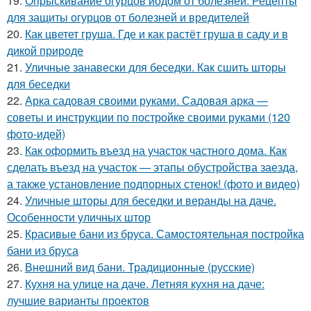
19.
Опрыскивание огурцов йодом от болезней. Рецепты
для защиты огурцов от болезней и вредителей
20.
Как цветет груша. Где и как растёт груша в саду и в
дикой природе
21.
Уличные занавески для беседки. Как сшить шторы
для беседки
22.
Арка садовая своими руками. Садовая арка —
советы и инструкции по постройке своими руками (120
фото-идей)
23.
Как оформить въезд на участок частного дома. Как
сделать въезд на участок — этапы обустройства заезда,
а также установление подпорных стенок! (фото и видео)
24.
Уличные шторы для беседки и веранды на даче.
Особенности уличных штор
25.
Красивые бани из бруса. Самостоятельная постройка
бани из бруса
26.
Внешний вид бани. Традиционные (русские)
27.
Кухня на улице на даче. Летняя кухня на даче:
лучшие варианты проектов