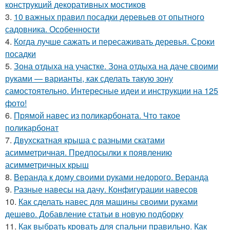
конструкций декоративных мостиков
3.
10 важных правил посадки деревьев от опытного
садовника. Особенности
4.
Когда лучше сажать и пересаживать деревья. Сроки
посадки
5.
Зона отдыха на участке. Зона отдыха на даче своими
руками — варианты, как сделать такую зону
самостоятельно. Интересные идеи и инструкции на 125
фото!
6.
Прямой навес из поликарбоната. Что такое
поликарбонат
7.
Двухскатная крыша с разными скатами
асимметричная. Предпосылки к появлению
асимметричных крыш
8.
Веранда к дому своими руками недорого. Веранда
9.
Разные навесы на дачу. Конфигурации навесов
10.
Как сделать навес для машины своими руками
дешево. Добавление статьи в новую подборку
11.
Как выбрать кровать для спальни правильно. Как