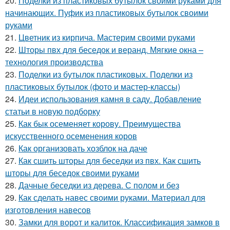
20.
Поделки из пластиковых бутылок своими руками для
начинающих. Пуфик из пластиковых бутылок своими
руками
21.
Цветник из кирпича. Мастерим своими руками
22.
Шторы пвх для беседок и веранд. Мягкие окна –
технология производства
23.
Поделки из бутылок пластиковых. Поделки из
пластиковых бутылок (фото и мастер-классы)
24.
Идеи использования камня в саду. Добавление
статьи в новую подборку
25.
Как бык осеменяет корову. Преимущества
искусственного осеменения коров
26.
Как организовать хозблок на даче
27.
Как сшить шторы для беседки из пвх. Как сшить
шторы для беседок своими руками
28.
Дачные беседки из дерева. С полом и без
29.
Как сделать навес своими руками. Материал для
изготовления навесов
30.
Замки для ворот и калиток. Классификация замков в