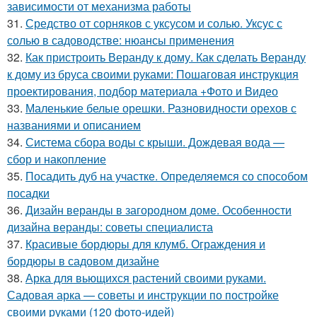
зависимости от механизма работы
31.
Средство от сорняков с уксусом и солью. Уксус с
солью в садоводстве: нюансы применения
32.
Как пристроить Веранду к дому. Как сделать Веранду
к дому из бруса своими руками: Пошаговая инструкция
проектирования, подбор материала +Фото и Видео
33.
Маленькие белые орешки. Разновидности орехов с
названиями и описанием
34.
Система сбора воды с крыши. Дождевая вода —
сбор и накопление
35.
Посадить дуб на участке. Определяемся со способом
посадки
36.
Дизайн веранды в загородном доме. Особенности
дизайна веранды: советы специалиста
37.
Красивые бордюры для клумб. Ограждения и
бордюры в садовом дизайне
38.
Арка для вьющихся растений своими руками.
Садовая арка — советы и инструкции по постройке
своими руками (120 фото-идей)