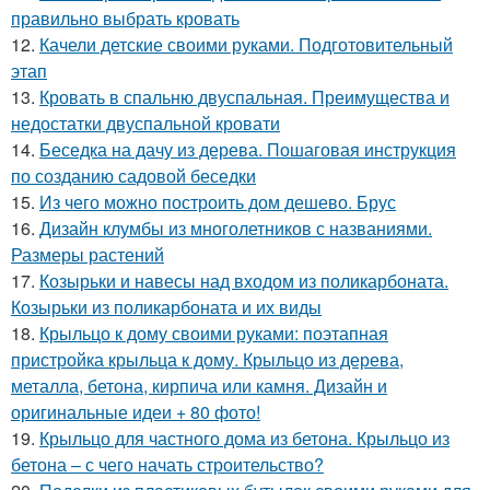
правильно выбрать кровать
12.
Качели детские своими руками. Подготовительный
этап
13.
Кровать в спальню двуспальная. Преимущества и
недостатки двуспальной кровати
14.
Беседка на дачу из дерева. Пошаговая инструкция
по созданию садовой беседки
15.
Из чего можно построить дом дешево. Брус
16.
Дизайн клумбы из многолетников с названиями.
Размеры растений
17.
Козырьки и навесы над входом из поликарбоната.
Козырьки из поликарбоната и их виды
18.
Крыльцо к дому своими руками: поэтапная
пристройка крыльца к дому. Крыльцо из дерева,
металла, бетона, кирпича или камня. Дизайн и
оригинальные идеи + 80 фото!
19.
Крыльцо для частного дома из бетона. Крыльцо из
бетона – с чего начать строительство?