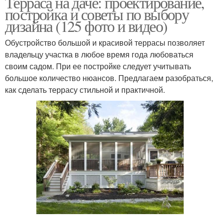
Терраса на даче: проектирование,
постройка и советы по выбору
дизайна (125 фото и видео)
Обустройство большой и красивой террасы позволяет
владельцу участка в любое время года любоваться
своим садом. При ее постройке следует учитывать
большое количество нюансов. Предлагаем разобраться,
как сделать террасу стильной и практичной.