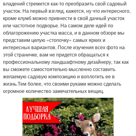
владений стремится как-то преобразить свой садовый
участок. На первый взгляд, кажется, ну что интересного,
кроме клумб можно привнести в свой дачный участок
или частотное подворье. На самом деле идей по
облагорожению участка масса, и в данном обзоре мы
представим целую «стопочку» самых ярких и
интересных вариантов. После изучения всех фото на
этой страничке, вам не придется обращаться к
профессиональному ландшафтному дизайнеру, так как
вы сможете самостоятельно мысленно составить
желаемую садовую композицию и воплотить ее в
жизнь.Тем более, что своими руками можно сделать
огромное количество замечательных вещиц.