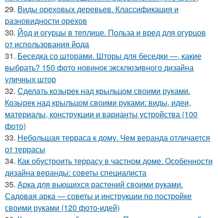
29.
Виды ореховых деревьев. Классификация и
разновидности орехов
30.
Йод и огурцы в теплице. Польза и вред для огурцов
от использования йода
31.
Беседка со шторами. Шторы для беседки —, какие
выбрать? 150 фото новинок эксклюзивного дизайна
уличных штор
32.
Сделать козырек над крыльцом своими руками.
Козырек над крыльцом своими руками: виды, идеи,
материалы, конструкции и варианты устройства (100
фото)
33.
Небольшая терраса к дому. Чем веранда отличается
от террасы
34.
Как обустроить террасу в частном доме. Особенности
дизайна веранды: советы специалиста
35.
Арка для вьющихся растений своими руками.
Садовая арка — советы и инструкции по постройке
своими руками (120 фото-идей)