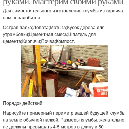
руками. Мастерим своими руками
Для самостоятельного изготовления клумбы из кирпича
нам понадобится:
Острая палка;Лопата;Мотыга;Кусок дерева для
утрамбовки;Цементная смесь;Шпатель для
цемента;Кирпичи;Почва;Компост.
Порядок действий:
Нарисуйте примерный периметр вашей будущей клумбы
на земле обычной палкой. Размеры клумбы, желательно,
не должны превышать 4-5 метров в длину и 50