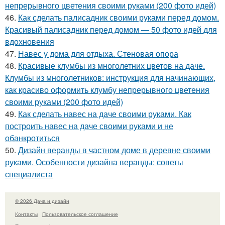
непрерывного цветения своими руками (200 фото идей)
46.
Как сделать палисадник своими руками перед домом.
Красивый палисадник перед домом — 50 фото идей для
вдохновения
47.
Навес у дома для отдыха. Стеновая опора
48.
Красивые клумбы из многолетних цветов на даче.
Клумбы из многолетников: инструкция для начинающих,
как красиво оформить клумбу непрерывного цветения
своими руками (200 фото идей)
49.
Как сделать навес на даче своими руками. Как
построить навес на даче своими руками и не
обанкротиться
50.
Дизайн веранды в частном доме в деревне своими
руками. Особенности дизайна веранды: советы
специалиста
© 2026 Дача и дизайн
Контакты
Пользовательское соглашение