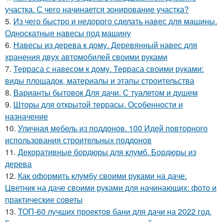
участка. С чего начинается зонирование участка?
5.
Из чего быстро и недорого сделать навес для машины.
Односкатные навесы под машину
6.
Навесы из дерева к дому. Деревянный навес для
хранения двух автомобилей своими руками
7.
Терраса с навесом к дому. Терраса своими руками:
виды площадок, материалы и этапы строительства
8.
Варианты бытовок Для дачи. С туалетом и душем
9.
Шторы для открытой террасы. Особенности и
назначение
10.
Уличная мебель из поддонов. 100 Идей повторного
использования строительных поддонов
11.
Декоративные бордюры для клумб. Бордюры из
дерева
12.
Как оформить клумбу своими руками на даче.
Цветник на даче своими руками для начинающих: фото и
практические советы
13.
ТОП-60 лучших проектов бани для дачи на 2022 год.