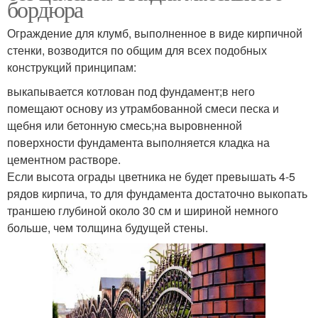
бордюра
Ограждение для клумб, выполненное в виде кирпичной
стенки, возводится по общим для всех подобных
конструкций принципам:
выкапывается котлован под фундамент;в него
помещают основу из утрамбованной смеси песка и
щебня или бетонную смесь;на выровненной
поверхности фундамента выполняется кладка на
цементном растворе.
Если высота ограды цветника не будет превышать 4-5
рядов кирпича, то для фундамента достаточно выкопать
траншею глубиной около 30 см и шириной немного
больше, чем толщина будущей стены.