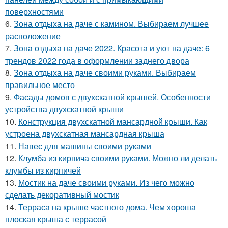
поверхностями
6.
Зона отдыха на даче с камином. Выбираем лучшее
расположение
7.
Зона отдыха на даче 2022. Красота и уют на даче: 6
трендов 2022 года в оформлении заднего двора
8.
Зона отдыха на даче своими руками. Выбираем
правильное место
9.
Фасады домов с двухскатной крышей. Особенности
устройства двухскатной крыши
10.
Конструкция двухскатной мансардной крыши. Как
устроена двухскатная мансардная крыша
11.
Навес для машины своими руками
12.
Клумба из кирпича своими руками. Можно ли делать
клумбы из кирпичей
13.
Мостик на даче своими руками. Из чего можно
сделать декоративный мостик
14.
Терраса на крыше частного дома. Чем хороша
плоская крыша с террасой