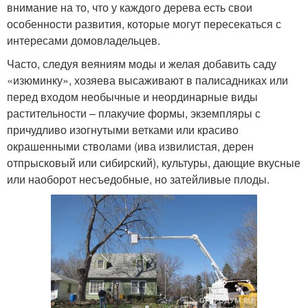
внимание на то, что у каждого дерева есть свои
особенности развития, которые могут пересекаться с
интересами домовладельцев.
Часто, следуя веяниям моды и желая добавить саду
«изюминку», хозяева высаживают в палисадниках или
перед входом необычные и неординарные виды
растительности – плакучие формы, экземпляры с
причудливо изогнутыми ветками или красиво
окрашенными стволами (ива извилистая, дерен
отпрысковый или сибирский), культуры, дающие вкусные
или наоборот несъедобные, но затейливые плоды.