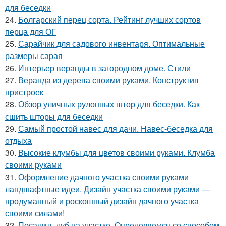
для беседки
24.
Болгарский перец сорта. Рейтинг лучших сортов
перца для ОГ
25.
Сарайчик для садового инвентаря. Оптимальные
размеры сарая
26.
Интерьер веранды в загородном доме. Стили
27.
Веранда из дерева своими руками. Конструктив
пристроек
28.
Обзор уличных рулонных штор для беседки. Как
сшить шторы для беседки
29.
Самый простой навес для дачи. Навес-беседка для
отдыха
30.
Высокие клумбы для цветов своими руками. Клумба
своими руками
31.
Оформление дачного участка своими руками
ландшафтные идеи. Дизайн участка своими руками —
продуманный и роскошный дизайн дачного участка
своими силами!
32.
Посадить дуб на участке. Определяемся со способом