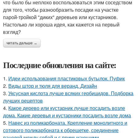
что было бы неплохо воспользоваться этим соседством
для того, чтобы разнообразить посадки на участке
парой-тройкой "диких" деревьев или кустарников.
Настолько ли хороша идея, как кажется на первый
взгляд?
читать дальше →
Последние обновления на сайте:
1.
Идеи использования пластиковых бутылок. Пуфик
2.
Виды штор и тюля для веранд. Дизайн
3.
Уксусная кислота лучше всяких гербицидов. Подборка
лучших рецептов
4.
Какое дерево или кустарник лучше посадить возле
дома. Какие деревья и кустарники посадить возле дома
5.
Навес из поликарбоната. Крепление монолитного и
сотового поликарбоната к обрешетке, соединение
панелей между собой и с примыкающими