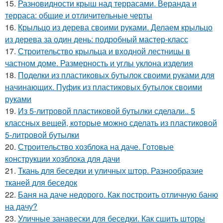
15.
Разновидности крыш над террасами. Веранда и
терраса: общие и отличительные черты
16.
Крыльцо из дерева своими руками. Делаем крыльцо
из дерева за один день: подробный мастер-класс
17.
Строительство крыльца и входной лестницы в
частном доме. Размерность и углы уклона изделия
18.
Поделки из пластиковых бутылок своими руками для
начинающих. Пуфик из пластиковых бутылок своими
руками
19.
Из 5-литровой пластиковой бутылки сделали.. 5
классных вещей, которые можно сделать из пластиковой
5-литровой бутылки
20.
Строительство хозблока на даче. Готовые
конструкции хозблока для дачи
21.
Ткань для беседки и уличных штор. Разнообразие
тканей для беседок
22.
Баня на даче недорого. Как построить отличную баню
на дачу?
23.
Уличные занавески для беседки. Как сшить шторы