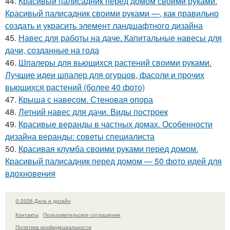
44.
Красивый палисадник перед домом своими руками.
Красивый палисадник своими руками —, как правильно
создать и украсить элемент ландшафтного дизайна
45.
Навес для работы на даче. Капитальные навесы для
дачи, созданные на года
46.
Шпалеры для вьющихся растений своими руками.
Лучшие идеи шпалер для огурцов, фасоли и прочих
вьющихся растений (более 40 фото)
47.
Крыша с навесом. Стеновая опора
48.
Летний навес для дачи. Виды построек
49.
Красивые веранды в частных домах. Особенности
дизайна веранды: советы специалиста
50.
Красивая клумба своими руками перед домом.
Красивый палисадник перед домом — 50 фото идей для
вдохновения
© 2026 Дача и дизайн
Контакты
Пользовательское соглашение
Политика конфидециальности