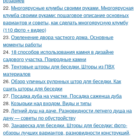
розариев
22.
Многоярусные клумбы своими руками. Многоярусная
клумба своими руками: пошаговое описание основных
вариантов и советы, как сделать многоярусную клумбу
(110 фото + видео)
23.
Озеленение двора частного дома. Основные
моменты работы
24.
18 способов использования камня в дизайне
садового участка. Природные камни
25.
Тентовые шторы для беседки. Шторы из ПВХ
материалов
26.
Обзор уличных рулонных штор для беседки. Как
сшить шторы для беседки
27.
Посадка дуба на участке. Посадка саженца дуба
28.
Козырьки над входом. Виды и типы
29.
Летний душ на даче. Разновидности летнего душа на
дачу — советы по обустройству
30.
Занавеска для беседки. Шторы для беседки: фото-
обзоры лучших вариантов, разновидности конструкций,