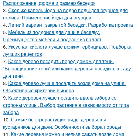
Расположение, форма и размер беседок
3.
Сколько капель йода на ведро воды для огурцов для
полива. Применение йода для огурцов
4.
Летний вариант закрытой беседки. Разработка проекта
5.
Мебель из поддонов для дачи в беседку.
Преимущества мебели и поделок из паллет
6.
Уксусная кислота лучше всяких гербицидов. Подборка
лучших рецептов
7.
Какое дерево посадить перед домом для тени.
“Выращивание тени” или какие деревья посадить в саду
для тени
8.
Какое дерево лучше посадить возле дома на улице.
Объективные критерии выбора
9.
Какие деревья лучше посадить вдоль забора со
стороны улицы. Выбор растения в зависимости от типа
забора
10.
Самые быстрорастущие виды деревьев и
кустарников для дачи. Особенности выбора породы
11.
Какие деревья можно и нельзя сажать возле дома.