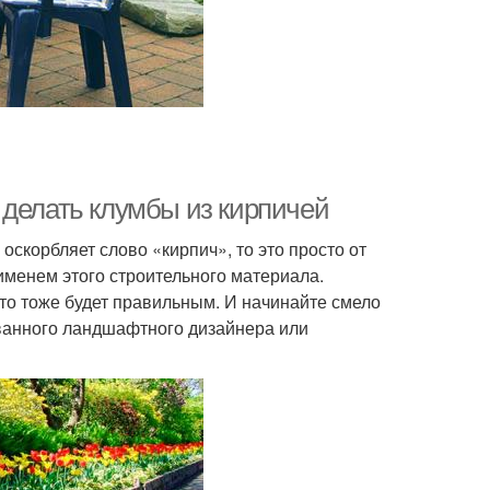
 делать клумбы из кирпичей
 оскорбляет слово «кирпич», то это просто от
 именем этого строительного материала.
то тоже будет правильным. И начинайте смело
ванного ландшафтного дизайнера или