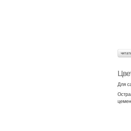
читат
Цве
Для с
Остра
цемен