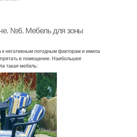
аче. №6. Мебель для зоны
а к негативным погодным факторам и имела
 спрятать в помещение. Наибольшее
ла такая мебель: