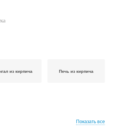
тка
нгал из кирпича
Печь из кирпича
Показать все