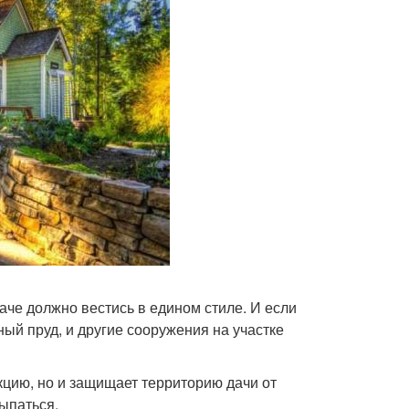
аче должно вестись в едином стиле. И если
ный пруд, и другие сооружения на участке
кцию, но и защищает территорию дачи от
сыпаться.