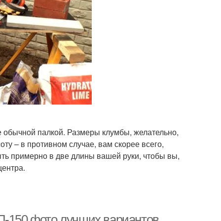
 обычной палкой. Размеры клумбы, желательно,
ту – в противном случае, вам скорее всего,
ь примерно в две длины вашей руки, чтобы вы,
центра.
П-150 фото лучших вариантов