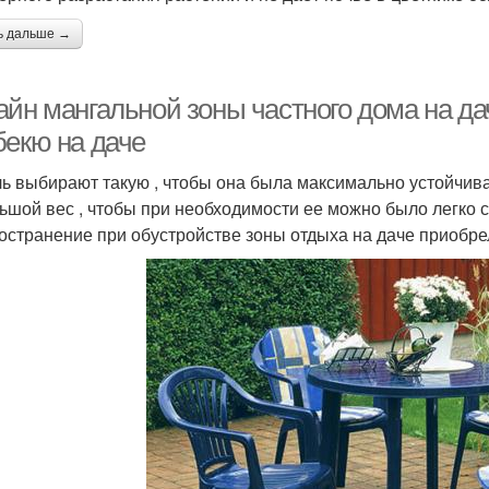
ь дальше →
айн мангальной зоны частного дома на д
бекю на даче
ь выбирают такую , чтобы она была максимально устойчив
ьшой вес , чтобы при необходимости ее можно было легко
остранение при обустройстве зоны отдыха на даче приобре