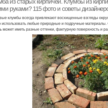
мба из старых кирпичей. Клумбы из кирпи
ими руками? 115 фото и советы дизайнер
вые клумбы всегда привлекают восхищенные взгляды окру
 использовать любые природные и подручные материалы. 
ь может иметь разные оттенки, фактурную поверхность и р