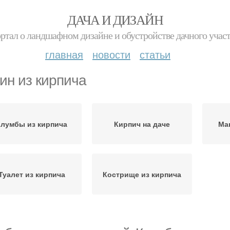
ДАЧА И ДИЗАЙН
ртал о ландшафном дизайне и обустройстве дачного учас
главная
новости
статьи
ин из кирпича
Клумбы из кирпича
Кирпич на даче
Ма
Туалет из кирпича
Кострище из кирпича