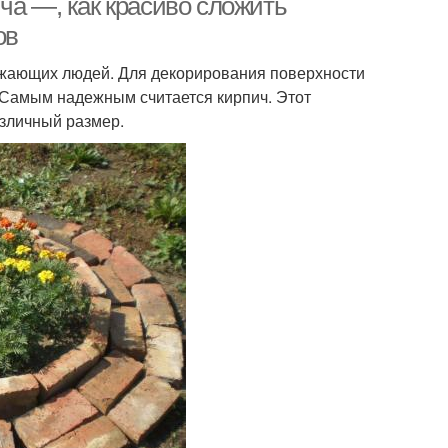
ча —, как красиво сложить
ов
жающих людей. Для декорирования поверхности
Самым надежным считается кирпич. Этот
азличный размер.