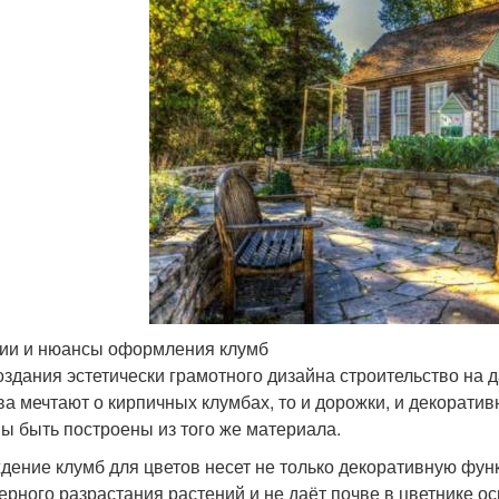
ии и нюансы оформления клумб
оздания эстетически грамотного дизайна строительство на д
ва мечтают о кирпичных клумбах, то и дорожки, и декоратив
ы быть построены из того же материала.
дение клумб для цветов несет не только декоративную фун
ерного разрастания растений и не даёт почве в цветнике о