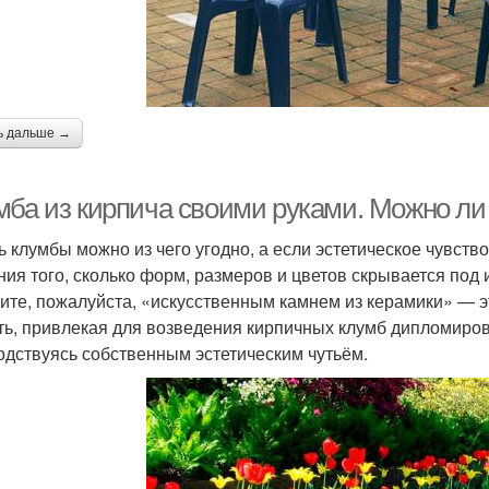
ь дальше →
мба из кирпича своими руками. Можно ли
ь клумбы можно из чего угодно, а если эстетическое чувство
ния того, сколько форм, размеров и цветов скрывается под
ите, пожалуйста, «искусственным камнем из керамики» — э
ть, привлекая для возведения кирпичных клумб дипломиро
одствуясь собственным эстетическим чутьём.