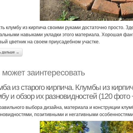
ть клумбу из кирпича своими руками достаточно просто. Зд
альными навыками укладки этого материала. Хорошая фант
вый цветник на своем приусадебном участке.
ь дальше →
 может заинтересовать
ба из старого кирпича. Клумбы из кирпич
бу и обзор их разновидностей (120 фото 
равильного выбора дизайна, материала и конструкции клумб
зновидностями, позитивными и негативными особенностями 