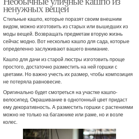
Необычные уличные кашпо из
ненужных вещей
Стильные кашпо, которые поразят своим внешним
видом, можно изготовить из старых или вышедших из
Кашпо с петуниями
Кашпо из гипса
моды вещей. Возвращать предметам вторую жизнь
сейчас модно. Вот несколько кашпо для сада, которые
определенно заслуживают вашего внимание.
Кашпо для дачи из старой люстры изготовить проще
простого, достаточно разместить на ней горшки с
цветами. Но важно учесть их размер, чтобы композиция
не потеряла равновесие.
Оригинально будет смотреться на участке кашпо-
велосипед. Окрашивание в однотонный цвет придаст
ему декоративность. А разместить горшки с растениями
можно не только на багажнике или раме, но и возле
колес.