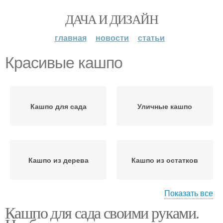
ДАЧА И ДИЗАЙН
главная
новости
статьи
Красивые кашпо
Кашпо для сада
Уличные кашпо
Кашпо из дерева
Кашпо из остатков
Показать все
Кашпо для сада своими руками.
Кашпо для цветов
Кашпо для петунии