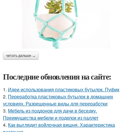
читать дальше →
Последние обновления на сайте:
1.
Идеи использования пластиковых бутылок. Пуфик
2.
Переработка пластиковых бутылок в домашних
условиях. Разрешенные виды для переработки
3.
Мебель из поддонов для дачи в беседку.
Преимущества мебели и поделок из паллет
4.
Как выглядит войлочная вишня. Характеристика
растения