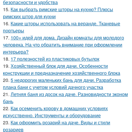
безопасности и удобства
15.
Как выбрать римские шторы на кухню? Плюсы
римских штор для кухни
16.
Какие шторы использовать на веранде. Тканевые
портьеры
17.
100+ идей для дома. Дизайн комнаты для молодого
человека. На что обратить внимание при оформлении
интерьера?
18.
17 полезностей из пластиковых бутылок
19.
Хозяйственный блок для дачи. Особенности
конструкции и предназначение хозяйственного блока
20.
5 недорогих маленьких бань для дачи. Разработка
плана бани с учетом условий дачного участка
21.
Летняя баня из досок на даче. Разновидности эконом
бань
22.
Как осеменить корову в домашних условиях
искусственно. Инструменты и оборудование
23.
Как оформить розарий на даче. Виды и стили
розариев