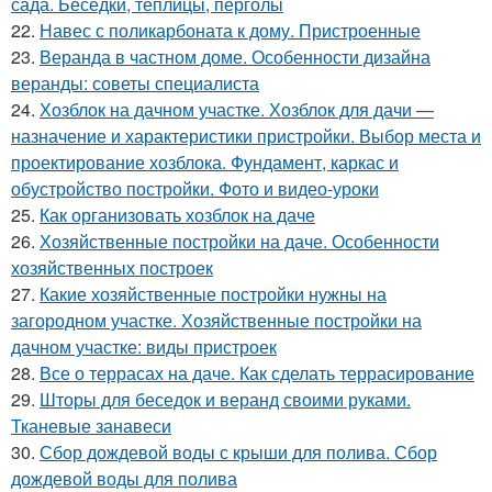
сада. Беседки, теплицы, перголы
22.
Навес с поликарбоната к дому. Пристроенные
23.
Веранда в частном доме. Особенности дизайна
веранды: советы специалиста
24.
Хозблок на дачном участке. Хозблок для дачи —
назначение и характеристики пристройки. Выбор места и
проектирование хозблока. Фундамент, каркас и
обустройство постройки. Фото и видео-уроки
25.
Как организовать хозблок на даче
26.
Хозяйственные постройки на даче. Особенности
хозяйственных построек
27.
Какие хозяйственные постройки нужны на
загородном участке. Хозяйственные постройки на
дачном участке: виды пристроек
28.
Все о террасах на даче. Как сделать террасирование
29.
Шторы для беседок и веранд своими руками.
Тканевые занавеси
30.
Сбор дождевой воды с крыши для полива. Сбор
дождевой воды для полива