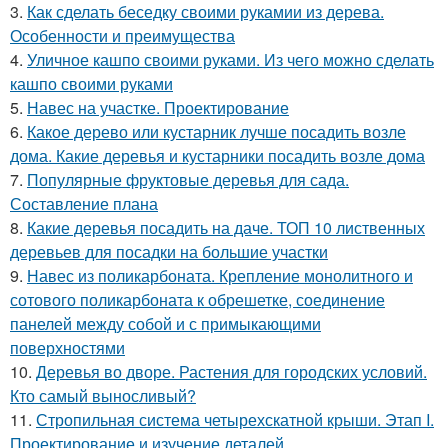
3.
Как сделать беседку своими рукамии из дерева.
Особенности и преимущества
4.
Уличное кашпо своими руками. Из чего можно сделать
кашпо своими руками
5.
Навес на участке. Проектирование
6.
Какое дерево или кустарник лучше посадить возле
дома. Какие деревья и кустарники посадить возле дома
7.
Популярные фруктовые деревья для сада.
Составление плана
8.
Какие деревья посадить на даче. ТОП 10 лиственных
деревьев для посадки на большие участки
9.
Навес из поликарбоната. Крепление монолитного и
сотового поликарбоната к обрешетке, соединение
панелей между собой и с примыкающими
поверхностями
10.
Деревья во дворе. Растения для городских условий.
Кто самый выносливый?
11.
Стропильная система четырехскатной крыши. Этап I.
Проектирование и изучение деталей