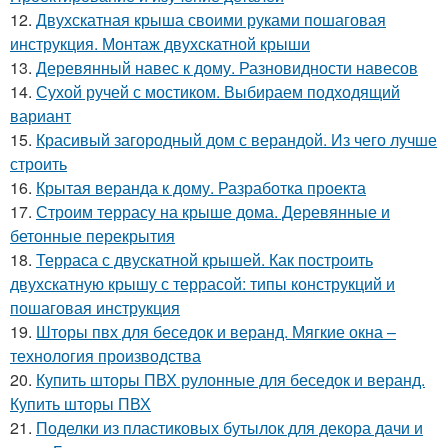
12.
Двухскатная крыша своими руками пошаговая
инструкция. Монтаж двухскатной крыши
13.
Деревянный навес к дому. Разновидности навесов
14.
Сухой ручей с мостиком. Выбираем подходящий
вариант
15.
Красивый загородный дом с верандой. Из чего лучше
строить
16.
Крытая веранда к дому. Разработка проекта
17.
Строим террасу на крыше дома. Деревянные и
бетонные перекрытия
18.
Терраса с двускатной крышей. Как построить
двухскатную крышу с террасой: типы конструкций и
пошаговая инструкция
19.
Шторы пвх для беседок и веранд. Мягкие окна –
технология производства
20.
Купить шторы ПВХ рулонные для беседок и веранд.
Купить шторы ПВХ
21.
Поделки из пластиковых бутылок для декора дачи и