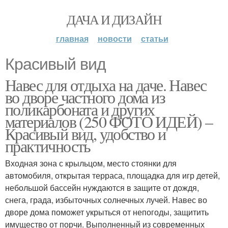
ДАЧА И ДИЗАЙН
главная
новости
статьи
Красивый вид
Навес для отдыха на даче. Навес
во дворе частного дома из
поликарбоната и других
материалов (250 ФОТО ИДЕЙ) –
Красивый вид, удобство и
практичность
Входная зона с крыльцом, место стоянки для
автомобиля, открытая терраса, площадка для игр детей,
небольшой бассейн нуждаются в защите от дождя,
снега, града, избыточных солнечных лучей. Навес во
дворе дома поможет укрыться от непогоды, защитить
имущество от порчи. Выполненный из современных