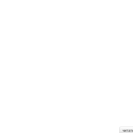
читат