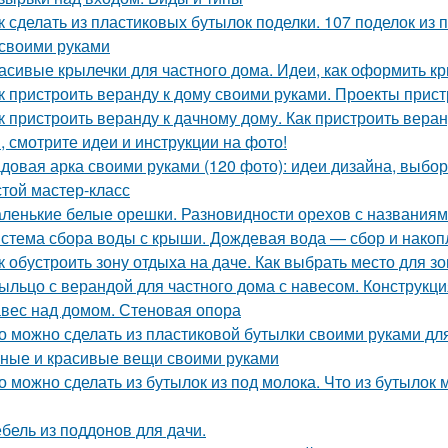
к сделать из пластиковых бутылок поделки. 107 поделок из
своими руками
асивые крылечки для частного дома. Идеи, как оформить к
к пристроить веранду к дому своими руками. Проекты прист
к пристроить веранду к дачному дому. Как пристроить вера
, смотрите идеи и инструкции на фото!
довая арка своими руками (120 фото): идеи дизайна, выбо
стой мастер-класс
ленькие белые орешки. Разновидности орехов с названиям
стема сбора воды с крыши. Дождевая вода — сбор и нако
к обустроить зону отдыха на даче. Как выбрать место для з
ыльцо с верандой для частного дома с навесом. Конструкц
вес над домом. Стеновая опора
о можно сделать из пластиковой бутылки своими руками для
ные и красивые вещи своими руками
о можно сделать из бутылок из под молока. Что из бутылок 
бель из поддонов для дачи.