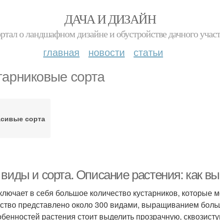
ДАЧА И ДИЗАЙН
ртал о ландшафном дизайне и обустройстве дачного учас
главная
новости
статьи
тарниковые сорта
асивые сорта
виды и сорта. Описание растения: как вы
ключает в себя большое количество кустарников, которые м
ство представлено около 300 видами, выращиванием боль
обенностей растения стоит выделить прозрачную, сквозистую