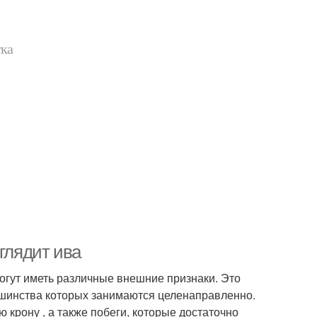
тка
глядит ива
огут иметь различные внешние признаки. Это
шинства которых занимаются целенаправленно.
 крону , а также побеги, которые достаточно