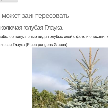
 может заинтересовать
колючая голубая Глаука.
аиболее популярные виды голубых елей с фото и описания
олючая Глаука (Picea pungens Glauca)