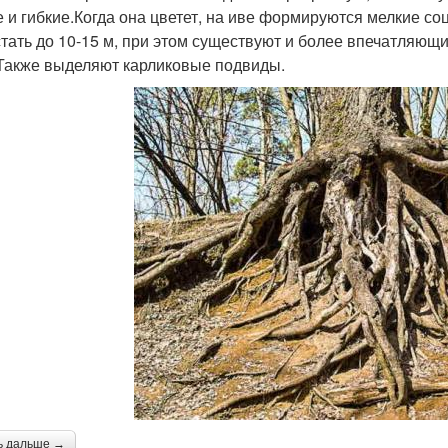
е и гибкие.Когда она цветет, на иве формируются мелкие со
тать до 10-15 м, при этом существуют и более впечатляющи
 Также выделяют карликовые подвиды.
ь дальше →