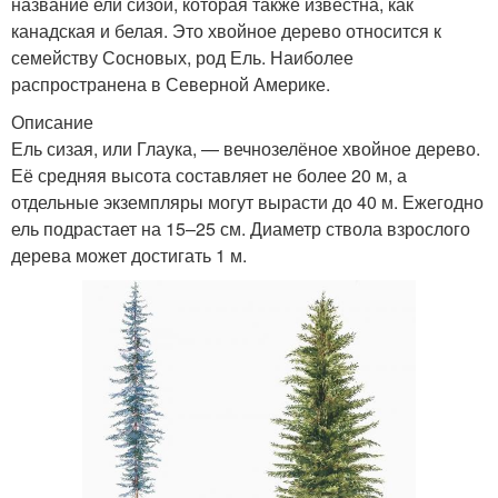
название ели сизой, которая также известна, как
канадская и белая. Это хвойное дерево относится к
семейству Сосновых, род Ель. Наиболее
распространена в Северной Америке.
Описание
Ель сизая, или Глаука, — вечнозелёное хвойное дерево.
Её средняя высота составляет не более 20 м, а
отдельные экземпляры могут вырасти до 40 м. Ежегодно
ель подрастает на 15–25 см. Диаметр ствола взрослого
дерева может достигать 1 м.