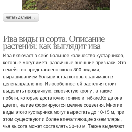
читать дальше →
Ива виды и сорта. Описание
растения: как выглядит ива
Ива включает в себя большое количество кустарников,
которые могут иметь различные внешние признаки. Это
семейство представлено около 300 видами,
выращиванием большинства которых занимаются
целенаправленно. Из особенностей растения стоит
выделить прозрачную, сквозистую крону , а также
побеги, которые достаточно тонкие и гибкие.Когда она
цветет, на иве формируются мелкие соцветия. Многие
виды этого кустарника могут вырастать до 10-15 м, при
этом существуют и более впечатляющие экземпляры,
чья высота может составлять 30-40 м. Также выделяют