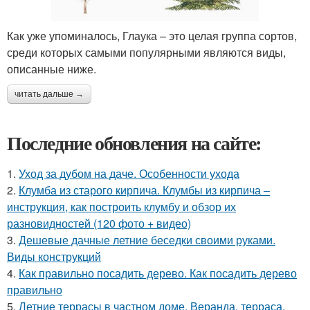
Как уже упоминалось, Глаука – это целая группа сортов,
среди которых самыми популярными являются виды,
описанные ниже.
читать дальше →
Последние обновления на сайте:
1.
Уход за дубом на даче. Особенности ухода
2.
Клумба из старого кирпича. Клумбы из кирпича –
инструкция, как построить клумбу и обзор их
разновидностей (120 фото + видео)
3.
Дешевые дачные летние беседки своими руками.
Виды конструкций
4.
Как правильно посадить дерево. Как посадить дерево
правильно
5.
Летние террасы в частном доме. Веранда, терраса,