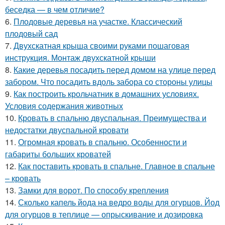
беседка — в чем отличие?
6.
Плодовые деревья на участке. Классический
плодовый сад
7.
Двухскатная крыша своими руками пошаговая
инструкция. Монтаж двухскатной крыши
8.
Какие деревья посадить перед домом на улице перед
забором. Что посадить вдоль забора со стороны улицы
9.
Как построить крольчатник в домашних условиях.
Условия содержания животных
10.
Кровать в спальню двуспальная. Преимущества и
недостатки двуспальной кровати
11.
Огромная кровать в спальню. Особенности и
габариты больших кроватей
12.
Как поставить кровать в спальне. Главное в спальне
– кровать
13.
Замки для ворот. По способу крепления
14.
Сколько капель йода на ведро воды для огурцов. Йод
для огурцов в теплице — опрыскивание и дозировка