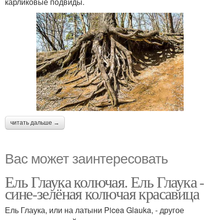
карликовые подвиды.
читать дальше →
Вас может заинтересовать
Ель Глаука колючая. Ель Глаука -
сине-зелёная колючая красавица
Ель Глаука, или на латыни Picea Glauka, - другое