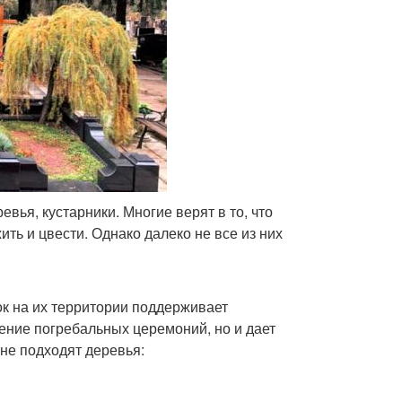
вья, кустарники. Многие верят в то, что
ть и цвести. Однако далеко не все из них
к на их территории поддерживает
ение погребальных церемоний, но и дает
не подходят деревья: