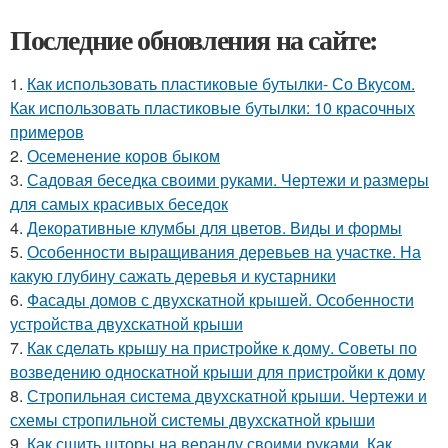
Последние обновления на сайте:
1.
Как использовать пластиковые бутылки- Со Вкусом.
Как использовать пластиковые бутылки: 10 красочных
примеров
2.
Осеменение коров быком
3.
Садовая беседка своими руками. Чертежи и размеры
для самых красивых беседок
4.
Декоративные клумбы для цветов. Виды и формы
5.
Особенности выращивания деревьев на участке. На
какую глубину сажать деревья и кустарники
6.
Фасады домов с двухскатной крышей. Особенности
устройства двухскатной крыши
7.
Как сделать крышу на пристройке к дому. Советы по
возведению односкатной крыши для пристройки к дому
8.
Стропильная система двухскатной крыши. Чертежи и
схемы стропильной системы двухскатной крыши
9.
Как сшить шторы на веранду своими руками. Как