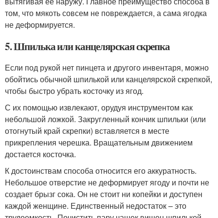
вытягивая ее наружу. Главное преимущество способа в
том, что мякоть совсем не повреждается, а сама ягодка
не деформируется.
5. Шпилька или канцелярская скрепка
Если под рукой нет пинцета и другого инвентаря, можно
обойтись обычной шпилькой или канцелярской скрепкой,
чтобы быстро убрать косточку из ягод.
С их помощью извлекают, орудуя инструментом как
небольшой ложкой. Закругленный кончик шпильки (или
отогнутый край скрепки) вставляется в месте
прикрепления черешка. Вращательным движением
достается косточка.
К достоинствам способа относится его аккуратность.
Небольшое отверстие не деформирует ягоду и почти не
создает брызг сока. Он не стоит ни копейки и доступен
каждой женщине. Единственный недостаток – это
трудоемкость. Почистить пару чашек вишен шпилькой