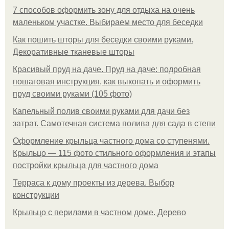
7 способов оформить зону для отдыха на очень
маленьком участке. Выбираем место для беседки
Как пошить шторы для беседки своими руками.
Декоративные тканевые шторы
Красивый пруд на даче. Пруд на даче: подробная
пошаговая инструкция, как выкопать и оформить
пруд своими руками (105 фото)
Капельный полив своими руками для дачи без
затрат. Самотечная система полива для сада в степи
Оформление крыльца частного дома со ступенями.
Крыльцо — 115 фото стильного оформления и этапы
постройки крыльца для частного дома
Терраса к дому проекты из дерева. Выбор
конструкции
Крыльцо с перилами в частном доме. Дерево