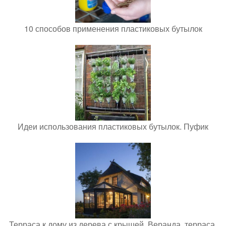
10 способов применения пластиковых бутылок
Идеи использования пластиковых бутылок. Пуфик
Терраса к дому из дерева с крышей. Веранда, терраса,