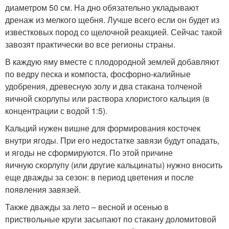
диаметром 50 см. На дно обязательно укладывают
дренаж из мелкого щебня. Лучше всего если он будет из
известковых пород со щелочной реакцией. Сейчас такой
завозят практически во все регионы страны.
В каждую яму вместе с плодородной землей добавляют
по ведру песка и компоста, фосфорно-калийные
удобрения, древесную золу и два стакана толченой
яичной скорлупы или раствора хлористого кальция (в
концентрации с водой 1:5).
Кальций нужен вишне для формирования косточек
внутри ягоды. При его недостатке завязи будут опадать,
и ягоды не сформируются. По этой причине
яичную скорлупу (или другие кальцинаты) нужно вносить
еще дважды за сезон: в период цветения и после
появления завязей.
Также дважды за лето – весной и осенью в
приствольные круги засыпают по стакану доломитовой