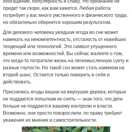
обогащение, популярность и славу. Но признание не
придет так скоро, как вам кажется. Любая работа
потребует у вас много умственного и физического труда,
но обязательно обернется хорошим результатом.
Для делового человека увядшая ягода во сне может
намекать на некомпетентность, отсталость от новейших
тенденций или технологий. Это символ упущенного
времени или возможностей. Вы сейчас жалеете о том,
что когда-то потратили жизнь на легкомысленную суету и
разные глупости. Но такой сон может стать намеком на
второй шанс. Остается только поверить в себя и
действовать.
Приснились ягоды вишни на верхушке дерева, которые
не поддаются попыткам их снять — знак того, что дети
больше не поддаются вашему контролю и власти.
Возможно, они просто повзрослели, по праву требуют
уважения их мнения и самостоятельности.