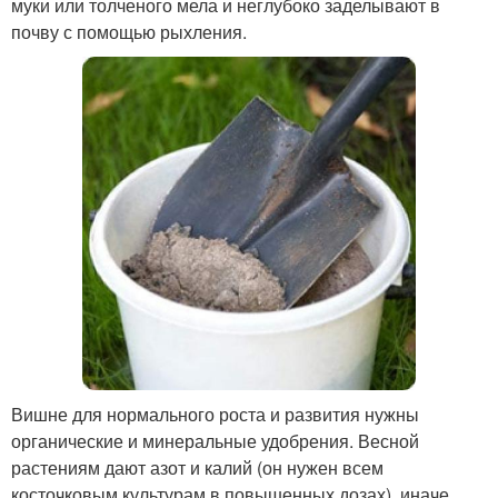
муки или толченого мела и неглубоко заделывают в
почву с помощью рыхления.
Вишне для нормального роста и развития нужны
органические и минеральные удобрения. Весной
растениям дают азот и калий (он нужен всем
косточковым культурам в повышенных дозах), иначе