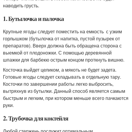
наводить грусть.
1. Бутылочка и палочка
Крупные ягоды следует поместить на емкость с узким
горлышком (бутылочка от напитка, пустой пузырек от
препаратов). Вверх должна быть обращена сторона с
выемкой от плодоножки. С помощью деревянной
шпажки для барбекю острым концом проткнуть вишню.
Косточка выйдет целиком, а мякоть не будет задета.
Готовые ягоды следует складывать в отдельную тару.
Косточки по завершении работы легко выбросить,
вытряхнув из бутылки. Данный способ является самым
быстрым и легким, при котором меньше всего пачкаются
руки.
2. Трубочка для коктейля
Любой стержень послужит оптимальным