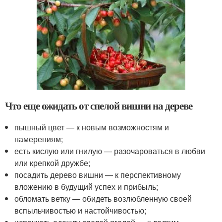
Что еще ожидать от спелой вишни на дереве
пышный цвет — к новым возможностям и
намерениям;
есть кислую или гнилую — разочароваться в любви
или крепкой дружбе;
посадить дерево вишни — к перспективному
вложению в будущий успех и прибыль;
обломать ветку — обидеть возлюбленную своей
вспыльчивостью и настойчивостью;