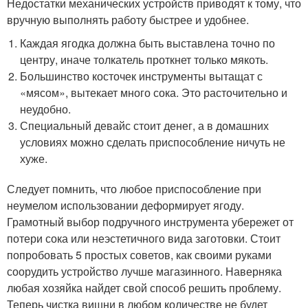
Недостатки механических устройств приводят к тому, что
вручную выполнять работу быстрее и удобнее.
Каждая ягодка должна быть выставлена точно по
центру, иначе толкатель проткнет только мякоть.
Большинство косточек инструменты вытащат с
«мясом», вытекает много сока. Это расточительно и
неудобно.
Специальный девайс стоит денег, а в домашних
условиях можно сделать приспособление ничуть не
хуже.
Следует помнить, что любое приспособление при
неумелом использовании деформирует ягоду.
Грамотный выбор подручного инструмента убережет от
потери сока или неэстетичного вида заготовки. Стоит
попробовать 5 простых советов, как своими руками
соорудить устройство лучше магазинного. Наверняка
любая хозяйка найдет свой способ решить проблему.
Теперь чистка вишни в любом количестве не будет