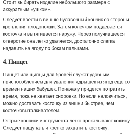
Стоит выбирать изделие небольшого размера с
аккуратным «ушком».
Следует ввести в вишню булавочный кончик со стороны
крепления плодоножки. Затем колечком поддевается
косточка и вытягивается наружу. Через получившееся
отверстие она легко удаляется, достаточно слегка
надавить на ягоду по бокам пальцами.
4. Пинцет
Пинцет или щипцы для бровей служат удобным
приспособлением для удаления ядрышек из ягод еще со
времен наших бабушек. Поначалу придется потратить
время, пока не хватает сноровки. Но если наловчиться,
можно доставать косточку из вишни быстрее, чем
косточковыталкивателем.
Острые кончики инструмента легко прокалывают кожицу.
Следует нащупать и крепко захватить косточку,