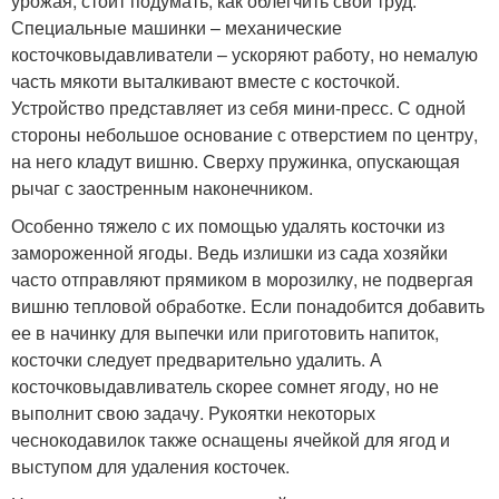
урожая, стоит подумать, как облегчить свой труд.
Специальные машинки – механические
косточковыдавливатели – ускоряют работу, но немалую
часть мякоти выталкивают вместе с косточкой.
Устройство представляет из себя мини-пресс. С одной
стороны небольшое основание с отверстием по центру,
на него кладут вишню. Сверху пружинка, опускающая
рычаг с заостренным наконечником.
Особенно тяжело с их помощью удалять косточки из
замороженной ягоды. Ведь излишки из сада хозяйки
часто отправляют прямиком в морозилку, не подвергая
вишню тепловой обработке. Если понадобится добавить
ее в начинку для выпечки или приготовить напиток,
косточки следует предварительно удалить. А
косточковыдавливатель скорее сомнет ягоду, но не
выполнит свою задачу. Рукоятки некоторых
чеснокодавилок также оснащены ячейкой для ягод и
выступом для удаления косточек.