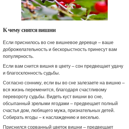
К чему снятся вишни
Если приснилось во сне вишневое деревце – ваше
доброжелательность и бескорыстность принесут вам
популярность.
Если вам снится вишня в цвету – сон предвещает удачу
и благосклонность судьбы.
Согласно соннику, если вы во сне залезаете на вишню –
вся жизнь переменится, благодаря счастливому
перевороту судьбы. Видеть куст вишни во сне,
обсыпанный зрелыми ягодами – предвещает полный
счастья дом, любящего мужа, признательных детей.
Собирать ягоды – к наслаждению и веселью.
Приснился сорванный цветок вишни – предвещает