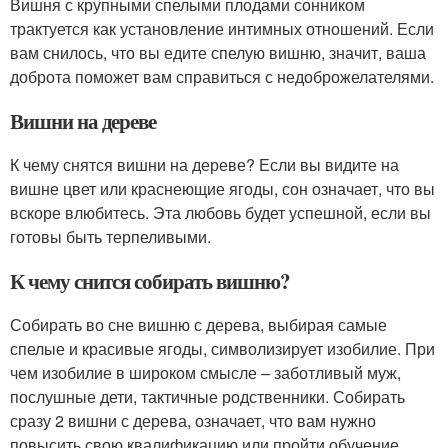
Вишня с крупными спелыми плодами сонником
трактуется как установление интимных отношений. Если
вам снилось, что вы едите спелую вишню, значит, ваша
доброта поможет вам справиться с недоброжелателями.
Вишни на дереве
К чему снятся вишни на дереве? Если вы видите на
вишне цвет или краснеющие ягоды, сон означает, что вы
вскоре влюбитесь. Эта любовь будет успешной, если вы
готовы быть терпеливыми.
К чему снится собирать вишню?
Собирать во сне вишню с дерева, выбирая самые
спелые и красивые ягоды, символизирует изобилие. При
чем изобилие в широком смысле – заботливый муж,
послушные дети, тактичные родственники. Собирать
сразу 2 вишни с дерева, означает, что вам нужно
повысить свою квалификацию или пройти обучение.