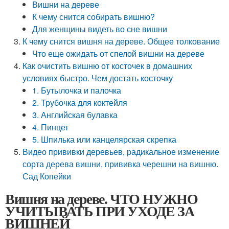
Вишни на дереве
К чему снится собирать вишню?
Для женщины видеть во сне вишни
К чему снится вишня на дереве. Общее толкование
Что еще ожидать от спелой вишни на дереве
Как очистить вишню от косточек в домашних
условиях быстро. Чем достать косточку
1. Бутылочка и палочка
2. Трубочка для коктейля
3. Английская булавка
4. Пинцет
5. Шпилька или канцелярская скрепка
Видео прививки деревьев, радикальное изменение
сорта дерева вишни, прививка черешни на вишню.
Сад Копейки
Вишня на дереве. ЧТО НУЖНО
УЧИТЫВАТЬ ПРИ УХОДЕ ЗА
ВИШНЕЙ