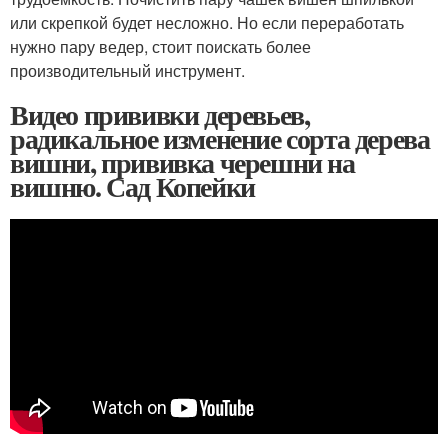
или скрепкой будет несложно. Но если переработать
нужно пару ведер, стоит поискать более
производительный инструмент.
Видео прививки деревьев,
радикальное изменение сорта дерева
вишни, прививка черешни на
вишню. Сад Копейки