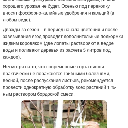
хорошего урожая не будет. Осенью под перекопку
вносят фосфорно-калийные удобрения и кальций (в
любом виде).
Дважды за сезон – в период начала цветения и после
завязывания ягод проводят дополнительные подкормки
жидким коровяком (две лопаты растворяют в ведре
воды и поливают деревья из расчета 5 литров под
каждое).
Несмотря на то, что современные сорта вишни
практически не поражаются грибными болезнями,
весной, после распускания листьев, рекомендуется
провести однократную обработку всех растений 1 %-
ным раствором бордоской смеси.