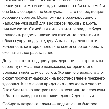
реализуются. Но если ягоду пришлось собирать зимой и
она была совершенно безвкусная — это не предвещает
хороших перемен. Может ожидать разочарование в
наиболее уязвимой для вас сфере: любовь, работа,
личные связи. Семейная жизнь в этот период не будет
приносить радости, накопятся взаимные претензии и
обиды супругов друг к другу. А ваша отдаленность и
холодность ко второй половине может спровоцировать
окончательное расставание.
Девушке стоять под цветущим деревом — встретить на
своем пути желанного незнакомца, который станет
верным и любящим супругом. Женщине в возрасте этот
сюжет послужит надеждой на восстановление прежнего
здоровья. К вам снова придут силы, легкость и энергия.
Это обязательно настроит вас на позитивные перемены
и быстро выведет из состояния давней депрессии.
Собирать незрелые плоды — надеяться на быстрое