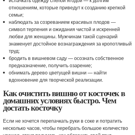
испачкать одежду спелой ягодой — к долгим
отношениям, которые приведут к созданию крепкой
семьи;
наблюдать за созреванием красивых плодов —
символ терпения и ожидания чистой и искренней
любви для женщины. Мужчинам такой сценарий
знаменует достойное вознаграждения за кропотливый
труд;
бродить в вишневом саду — осознать собственное
предназначение, получить озарение;
обнимать дерево цветущей вишни — найти
вдохновение для творческой реализации.
Как очистить вишню от косточек в
домашних условиях быстро. Чем
достать косточку
Если не хочется перепачкать руки в соке и потратить
несколько часов, чтобы перебрать большое количество