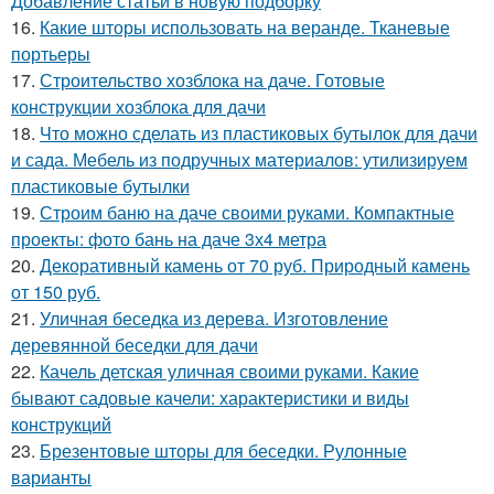
Добавление статьи в новую подборку
16.
Какие шторы использовать на веранде. Тканевые
портьеры
17.
Строительство хозблока на даче. Готовые
конструкции хозблока для дачи
18.
Что можно сделать из пластиковых бутылок для дачи
и сада. Мебель из подручных материалов: утилизируем
пластиковые бутылки
19.
Строим баню на даче своими руками. Компактные
проекты: фото бань на даче 3х4 метра
20.
Декоративный камень от 70 руб. Природный камень
от 150 руб.
21.
Уличная беседка из дерева. Изготовление
деревянной беседки для дачи
22.
Качель детская уличная своими руками. Какие
бывают садовые качели: характеристики и виды
конструкций
23.
Брезентовые шторы для беседки. Рулонные
варианты