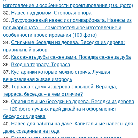
изготовление и особенности проектирования (100 фото)
32.
Навес над домом. Стеновая опора
33.
Двухуровневый навес из поликарбоната. Навесы из
поликарбоната — самостоятельное изготовление и
особенности проектирования (100 фото)
34.
Стильные беседки из дерева. Беседка из дерева:
правильный выбор
35.
Как сажать дубы саженцами. Посадка саженца дуба
36.
Вход на террасу. Терраса
37.
Кустарники которые можно стричь. Лучшая
вечнозеленая живая изгородь
38.
Терраса к дому из дерева с крышей. Веранда,
терраса, беседка – в чем отличие?
39.
Оригинальные беседки из дерева. Беседки из дерева
— 120 фото лучших идей дизайна и оформления
беседок из дерева
40.
Навес для работы на даче. Капитальные навесы для
дачи, созданные на года