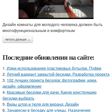
Дизайн комнаты для молодого человека должен быть
многофункциональным и комфортным
читать дальше →
Последние обновления на сайте:
1.
Идеи использования пластиковых бутылок. Пуфик
2.
Летний вариант закрытой беседки. Разработка проекта
3.
102 лучших проекта беседок: фотографии, идеи,
дизайн, оформление
4.
Красивые беседки для дачи. Какую конструкцию
беседки выбрать
5.
Виды штор и тюля для веранд. Дизайн
6.
Занавески в беседку для улицы. Назначение